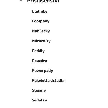
Příslušenství
Blatníky
Footpady
Nabíječky
Nárazníky
Pedály
Pouzdra
Powerpady
Rukojeti a držadla
Stojany
Sedátka