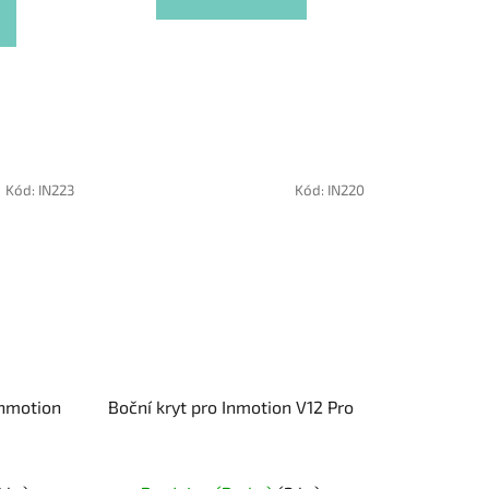
Kód:
IN223
Kód:
IN220
Inmotion
Boční kryt pro Inmotion V12 Pro