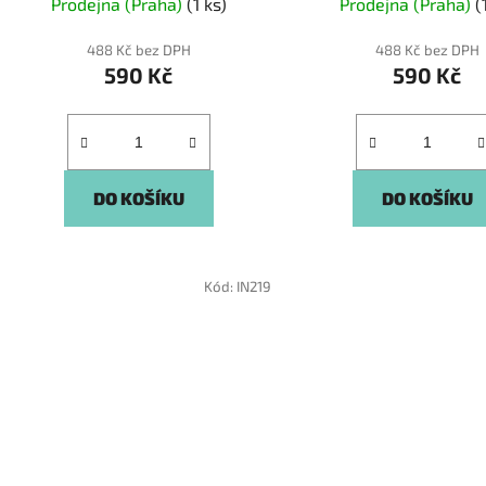
Prodejna (Praha)
(1 ks)
Prodejna (Praha)
(
488 Kč bez DPH
488 Kč bez DPH
590 Kč
590 Kč
DO KOŠÍKU
DO KOŠÍKU
Kód:
IN219