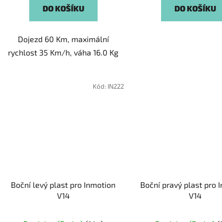
DO KOŠÍKU
DO KOŠÍKU
Dojezd 60 Km, maximální
rychlost 35 Km/h, váha 16.0 Kg
Kód:
IN222
Boční levý plast pro Inmotion
Boční pravý plast pro 
V14
V14