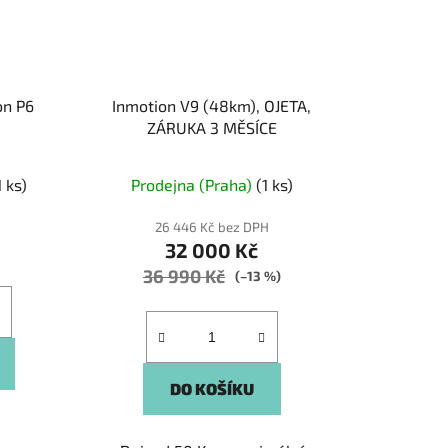
on P6
Inmotion V9 (48km), OJETA,
ZÁRUKA 3 MĚSÍCE
1 ks)
Prodejna (Praha)
(1 ks)
26 446 Kč bez DPH
32 000 Kč
36 990 Kč
(–13 %)
DO KOŠÍKU