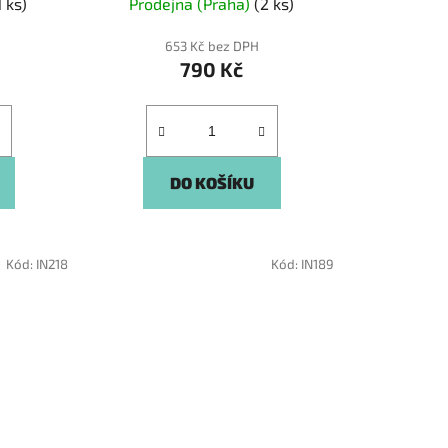
1 ks)
Prodejna (Praha)
(2 ks)
653 Kč bez DPH
790 Kč
DO KOŠÍKU
Kód:
IN218
Kód:
IN189