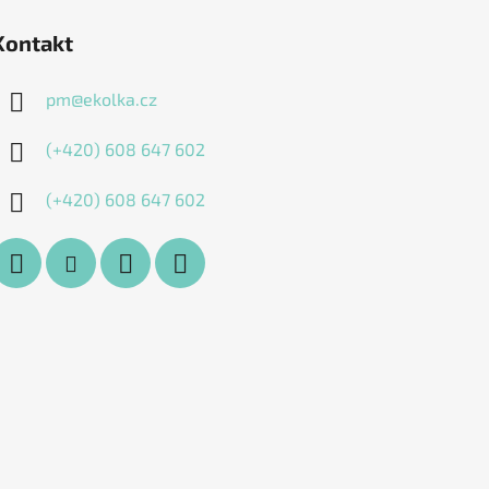
Kontakt
pm
@
ekolka.cz
(+420) 608 647 602
(+420) 608 647 602