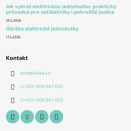
Jak vybrat elektrickou jednokolku: praktický
průvodce pro začátečníky i pokročilé jezdce
18.5.2026
Údržba elektrické jednokolky
17.5.2026
Kontakt
pm
@
ekolka.cz
(+420) 608 647 602
(+420) 608 647 602