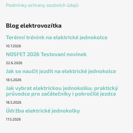
u
Podmínky ochrany osobních údajů
Blog elektrovozítka
Terénní trénink na elektrické jednokolce
10.7.2026
NOSFET 2026 Testovaní novinek
22.6.2026
Jak se naučit jezdit na elektrické jednokolce
18.5.2026
Jak vybrat elektrickou jednokolku: praktický
průvodce pro začátečníky i pokročilé jezdce
18.5.2026
Údržba elektrické jednokolky
17.5.2026