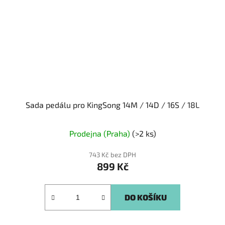
Sada pedálu pro KingSong 14M / 14D / 16S / 18L
Prodejna (Praha)
(>2 ks)
743 Kč bez DPH
899 Kč
DO KOŠÍKU