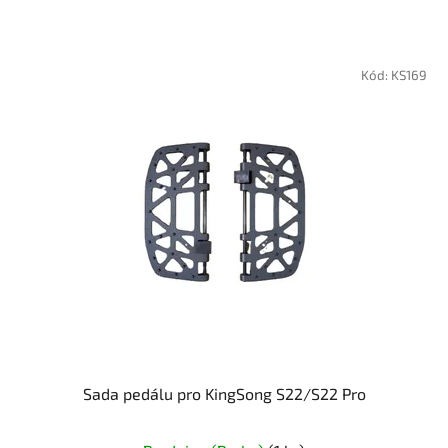
Kód:
KS169
Sada pedálu pro KingSong S22/S22 Pro