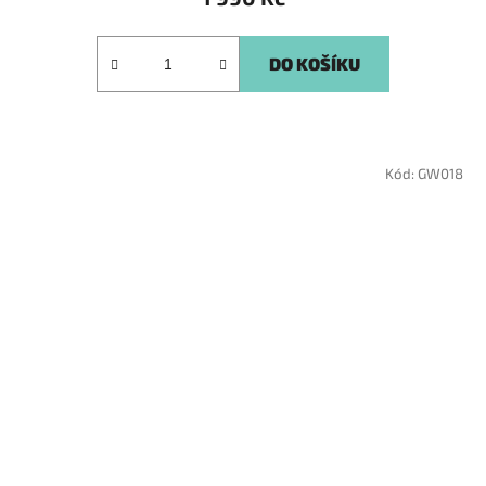
DO KOŠÍKU
Kód:
GW018