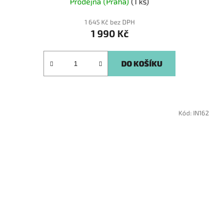
Prodejna (Praha)
(1 ks)
1 645 Kč bez DPH
1 990 Kč
DO KOŠÍKU
Kód:
IN162