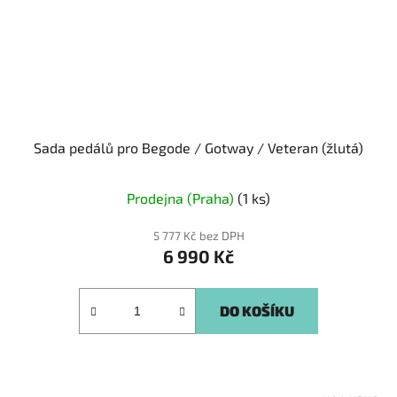
Sada pedálů pro Begode / Gotway / Veteran (žlutá)
Prodejna (Praha)
(1 ks)
5 777 Kč bez DPH
6 990 Kč
DO KOŠÍKU