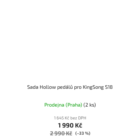
Sada Hollow pedálů pro KingSong S18
Prodejna (Praha)
(2 ks)
1 645 Kč bez DPH
1 990 Kč
2 990 Kč
(–33 %)