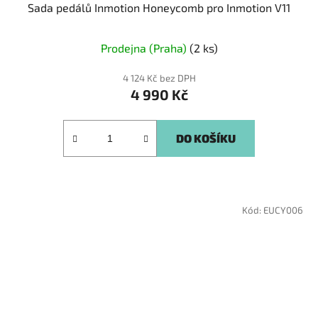
Sada pedálů Inmotion Honeycomb pro Inmotion V11
Prodejna (Praha)
(2 ks)
4 124 Kč bez DPH
4 990 Kč
DO KOŠÍKU
Kód:
EUCY006