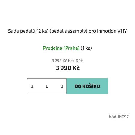
Sada pedálů (2 ks) (pedal assembly) pro Inmotion V11Y
Prodejna (Praha)
(1 ks)
3 298 Kč bez DPH
3 990 Kč
DO KOŠÍKU
Kód:
IN097