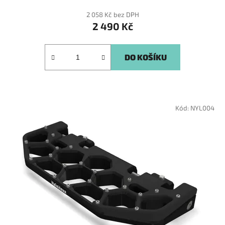
2 058 Kč bez DPH
2 490 Kč
DO KOŠÍKU
Kód:
NYL004