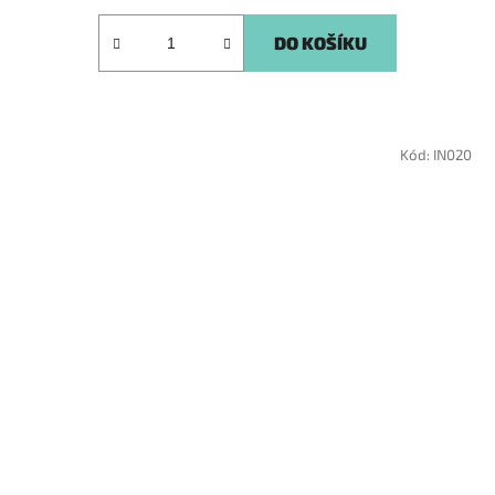
DO KOŠÍKU
Kód:
IN020