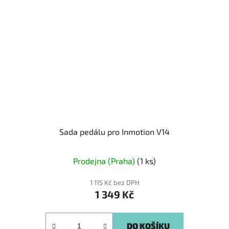
Sada pedálu pro Inmotion V14
Prodejna (Praha)
(1 ks)
1 115 Kč bez DPH
1 349 Kč
DO KOŠÍKU