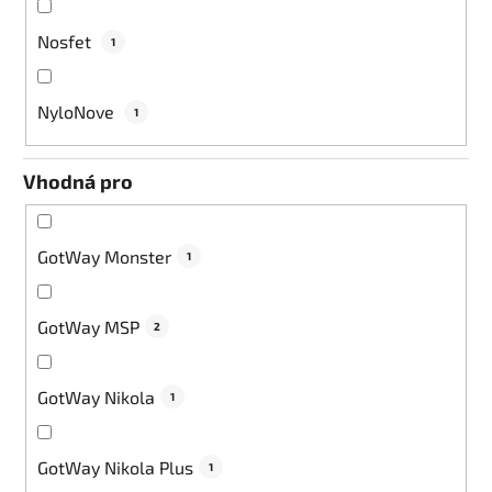
Nosfet
1
NyloNove
1
Vhodná pro
GotWay Monster
1
GotWay MSP
2
GotWay Nikola
1
GotWay Nikola Plus
1