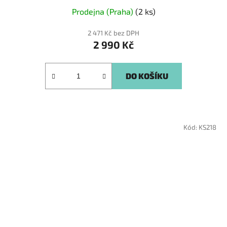
Prodejna (Praha)
(2 ks)
2 471 Kč bez DPH
2 990 Kč
DO KOŠÍKU
Kód:
KS218