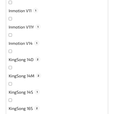
Inmotion V11
1
Inmotion V11Y
1
Inmotion V14
1
KingSong 14D
2
KingSong 14M
2
KingSong 14S
1
KingSong 16S
2