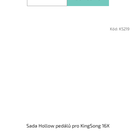
Kód:
KS219
Sada Hollow pedálů pro KingSong 16X