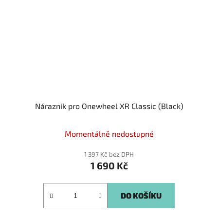
Nárazník pro Onewheel XR Classic (Black)
Momentálně nedostupné
1 397 Kč bez DPH
1 690 Kč
DO KOŠÍKU