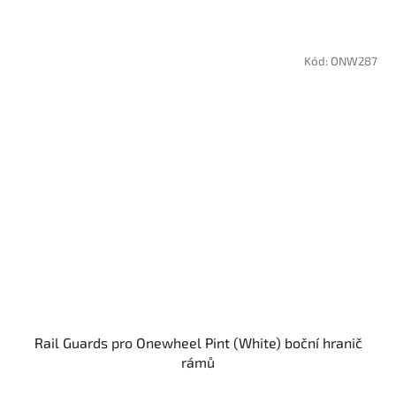
Kód:
ONW287
Rail Guards pro Onewheel Pint (White) boční hranič
rámů