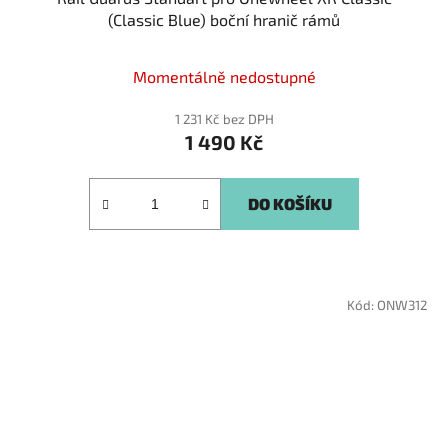
(Classic Blue) boční hranič rámů
Momentálně nedostupné
1 231 Kč bez DPH
1 490 Kč
DO KOŠÍKU
Kód:
ONW312