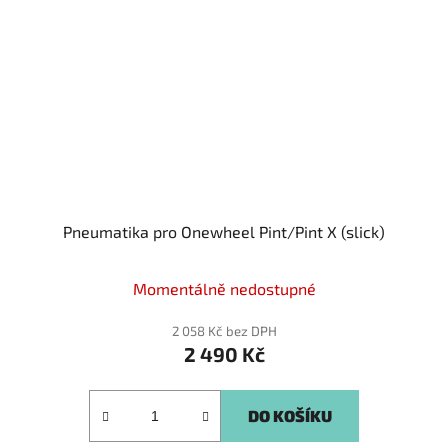
Pneumatika pro Onewheel Pint/Pint X (slick)
Momentálně nedostupné
2 058 Kč bez DPH
2 490 Kč
DO KOŠÍKU