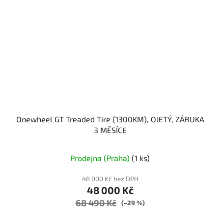
Onewheel GT Treaded Tire (1300KM), OJETÝ, ZÁRUKA
3 MĚSÍCE
Prodejna (Praha)
(1 ks)
48 000 Kč bez DPH
48 000 Kč
68 490 Kč
(–29 %)