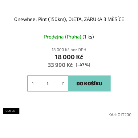
Onewheel Pint (150km), OJETA, ZÁRUKA 3 MĚSÍCE
Prodejna (Praha)
(1 ks)
18 000 Kč bez DPH
18 000 Kč
33 990 Kč
(–47 %)
DO KOŠÍKU
OUTLET
Kód:
OJT200