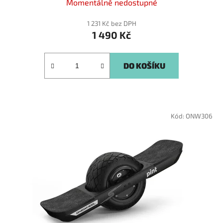
Momentálně nedostupné
1 231 Kč bez DPH
1 490 Kč
DO KOŠÍKU
Kód:
ONW306