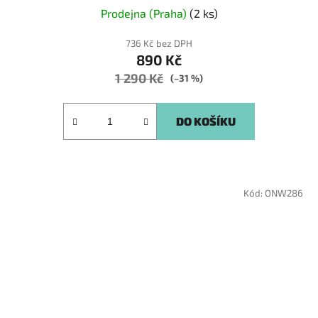
Prodejna (Praha)
(2 ks)
736 Kč bez DPH
890 Kč
1 290 Kč
(–31 %)
DO KOŠÍKU
Kód:
ONW286