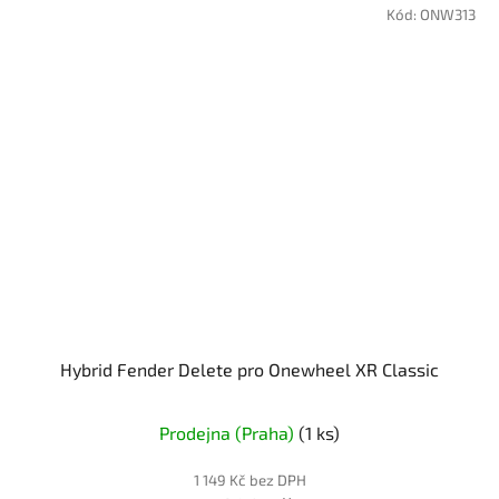
Kód:
ONW313
Hybrid Fender Delete pro Onewheel XR Classic
Prodejna (Praha)
(1 ks)
1 149 Kč bez DPH