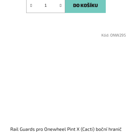
DO KOŠÍKU
Kód:
ONW295
Rail Guards pro Onewheel Pint X (Cacti) boční hranič