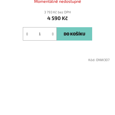
Momentálně nedostupné
3 793 Kč bez DPH
4 590 Kč
DO KOŠÍKU
Kód:
ONW307