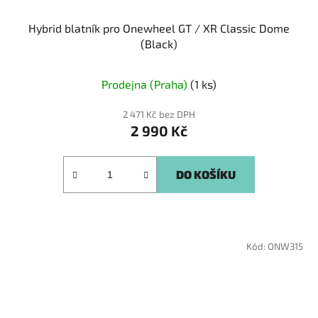
Hybrid blatník pro Onewheel GT / XR Classic Dome
(Black)
Prodejna (Praha)
(1 ks)
2 471 Kč bez DPH
2 990 Kč
DO KOŠÍKU
Kód:
ONW315