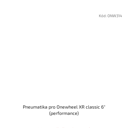
Kód:
ONW314
Pneumatika pro Onewheel XR classic 6"
(performance)