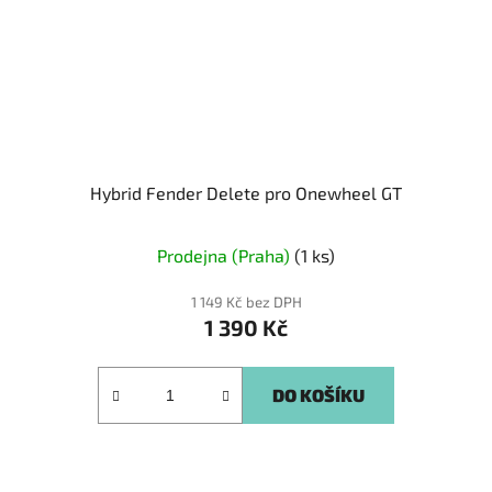
Hybrid Fender Delete pro Onewheel GT
Prodejna (Praha)
(1 ks)
1 149 Kč bez DPH
1 390 Kč
DO KOŠÍKU