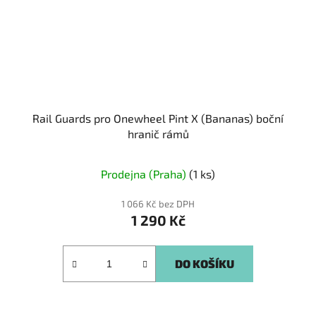
Rail Guards pro Onewheel Pint X (Bananas) boční
hranič rámů
Prodejna (Praha)
(1 ks)
1 066 Kč bez DPH
1 290 Kč
DO KOŠÍKU