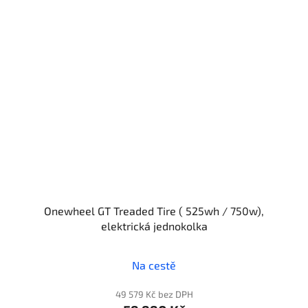
Onewheel GT Treaded Tire ( 525wh / 750w),
elektrická jednokolka
Na cestě
49 579 Kč bez DPH