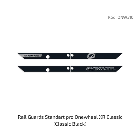
Kód:
ONW310
Rail Guards Standart pro Onewheel XR Classic
(Classic Black)