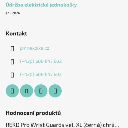
Údržba elektrické jednokolky
17.5.2026
Kontakt
pm
@
ekolka.cz
(+420) 608 647 602
(+420) 608 647 602
Hodnocení produktů
REKD Pro Wrist Guards vel. XL (černá) chrániče zápěstí