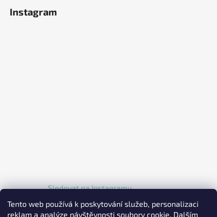
Instagram
Sledovat na Instagramu
Tento web používá k poskytování služeb, personalizaci
reklam a analýze návštěvnosti soubory cookie. Dalším