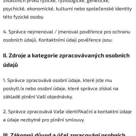
zvláštních prvků fyzické, fyziologické, genetické,
psychické, ekonomické, kulturní nebo společenské identity
této fyzické osoby.
4. Správce nejmenoval / jmenoval pověřence pro ochranu
osobních údajů. Kontaktními údaji pověřence jsou:
II.
Zdroje a kategorie zpracovávaných osobních
údajů
1. Správce zpracovává osobní údaje, které jste mu
poskytl/a nebo osobní údaje, které správce získal na
základě plnění Vaší objednávky.
2. Správce zpracovává Vaše identifikační a kontaktní údaje
a údaje nezbytné pro plnění smlouvy.
III.
Zákonný důvod a účel zpracování osobních