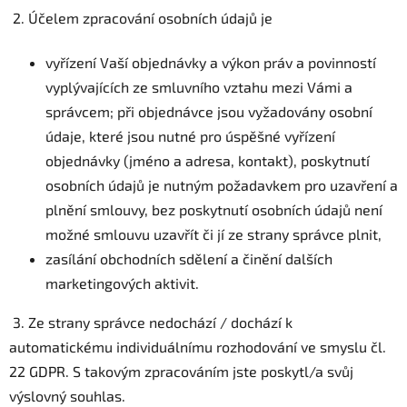
2. Účelem zpracování osobních údajů je
vyřízení Vaší objednávky a výkon práv a povinností
vyplývajících ze smluvního vztahu mezi Vámi a
správcem; při objednávce jsou vyžadovány osobní
údaje, které jsou nutné pro úspěšné vyřízení
objednávky (jméno a adresa, kontakt), poskytnutí
osobních údajů je nutným požadavkem pro uzavření a
plnění smlouvy, bez poskytnutí osobních údajů není
možné smlouvu uzavřít či jí ze strany správce plnit,
zasílání obchodních sdělení a činění dalších
marketingových aktivit.
3. Ze strany správce nedochází / dochází k
automatickému individuálnímu rozhodování ve smyslu čl.
22 GDPR. S takovým zpracováním jste poskytl/a svůj
výslovný souhlas.