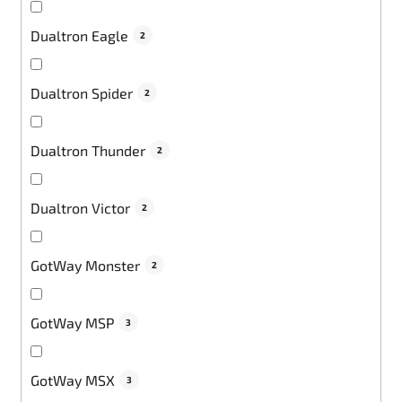
Dualtron Eagle
2
Dualtron Spider
2
Dualtron Thunder
2
Dualtron Victor
2
GotWay Monster
2
GotWay MSP
3
GotWay MSX
3