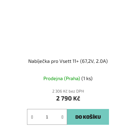
Nabíječka pro Vsett 11+ (67,2V, 2.0A)
Prodejna (Praha)
(1 ks)
2 306 Kč bez DPH
2 790 Kč
DO KOŠÍKU