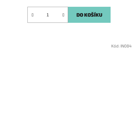
DO KOŠÍKU
Kód:
IN084