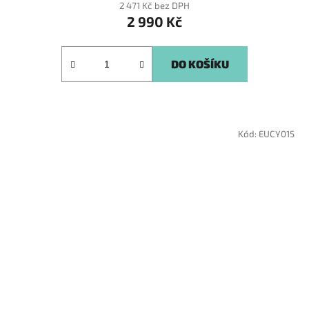
2 471 Kč bez DPH
2 990 Kč
DO KOŠÍKU
Kód:
EUCY015