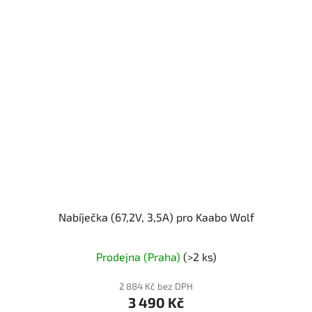
Nabíječka (67,2V, 3,5A) pro Kaabo Wolf
Prodejna (Praha)
(>2 ks)
2 884 Kč bez DPH
3 490 Kč