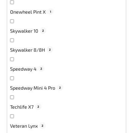
Onewheel Pint X
1
Skywalker 10
2
Skywalker 8/8H
2
Speedway 4
2
Speedway Mini 4 Pro
2
Techlife X7
2
Veteran Lynx
2