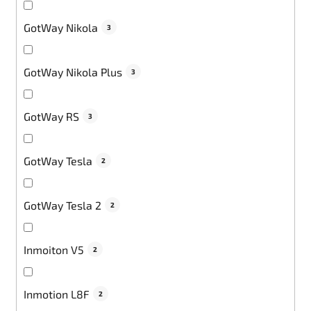
GotWay Nikola
3
GotWay Nikola Plus
3
GotWay RS
3
GotWay Tesla
2
GotWay Tesla 2
2
Inmoiton V5
2
Inmotion L8F
2