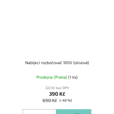
Nabíjecí rozbočovač 100V (olivová)
Prodejna (Praha)
(1 ks)
322 Kč bez DPH
390 Kč
690 Kč
(–43 %)