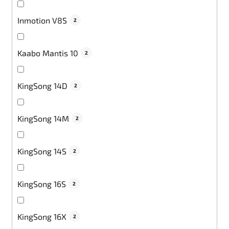
Inmotion V8S
2
Kaabo Mantis 10
2
KingSong 14D
2
KingSong 14M
2
KingSong 14S
2
KingSong 16S
2
KingSong 16X
2