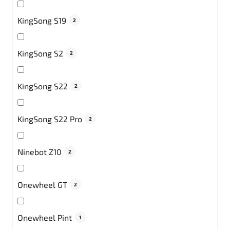
KingSong S19
2
KingSong S2
2
KingSong S22
2
KingSong S22 Pro
2
Ninebot Z10
2
Onewheel GT
2
Onewheel Pint
1