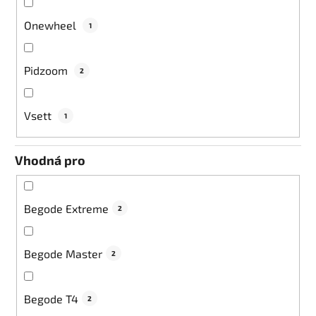
Onewheel
1
Pidzoom
2
Vsett
1
Vhodná pro
Begode Extreme
2
Begode Master
2
Begode T4
2