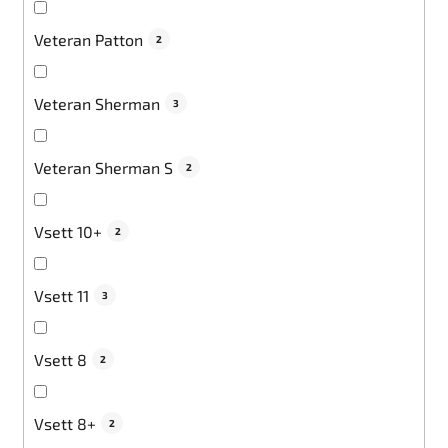
Veteran Patton
2
Veteran Sherman
3
Veteran Sherman S
2
Vsett 10+
2
Vsett 11
3
Vsett 8
2
Vsett 8+
2