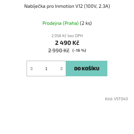
Nabíječka pro Inmotion V12 (100V, 2.3A)
Prodejna (Praha)
(2 ks)
2 058 Kč bez DPH
2 490 Kč
2 990 Kč
(–16 %)
DO KOŠÍKU
Kód:
VST043