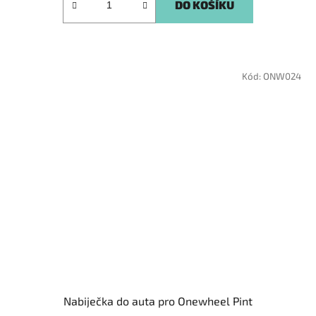
DO KOŠÍKU
Kód:
ONW024
Nabiječka do auta pro Onewheel Pint