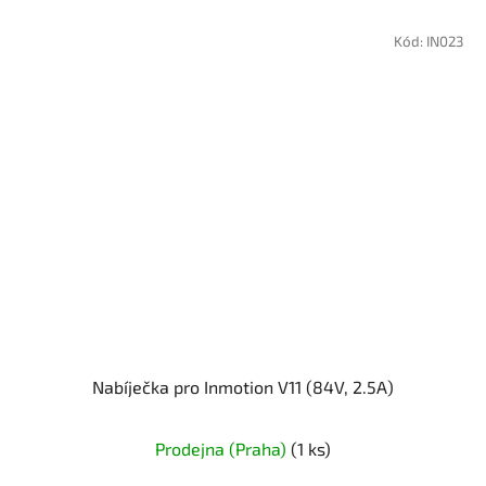
Kód:
IN023
Nabíječka pro Inmotion V11 (84V, 2.5A)
Prodejna (Praha)
(1 ks)