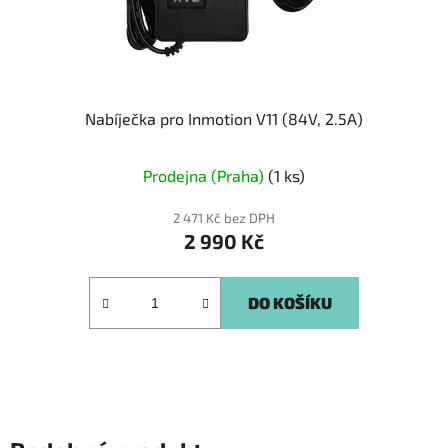
Nabíječka pro Inmotion V11 (84V, 2.5A)
Prodejna (Praha)
(1 ks)
2 471 Kč bez DPH
2 990 Kč
DO KOŠÍKU