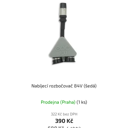
Nabíjecí rozbočovač 84V (šedá)
Prodejna (Praha)
(1 ks)
322 Kč bez DPH
390 Kč