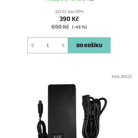
322 Kč bez DPH
390 Kč
690 Kč
(–43 %)
DO KOŠÍKU
Kód:
IN023