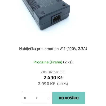
Nabíječka pro Inmotion V12 (100V, 2.3A)
Prodejna (Praha)
(2 ks)
2 058 Kč bez DPH
2 490 Kč
2 990 Kč
(–16 %)
DO KOŠÍKU