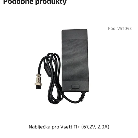
Podobné produkty
Kód:
VST043
Nabíječka pro Vsett 11+ (67,2V, 2.0A)