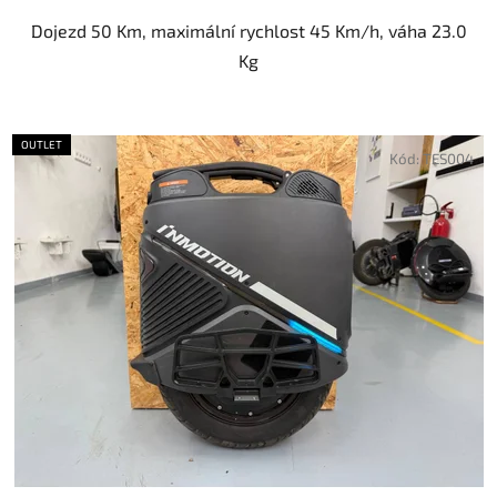
Dojezd 50 Km, maximální rychlost 45 Km/h, váha 23.0
Kg
OUTLET
Kód:
TES004