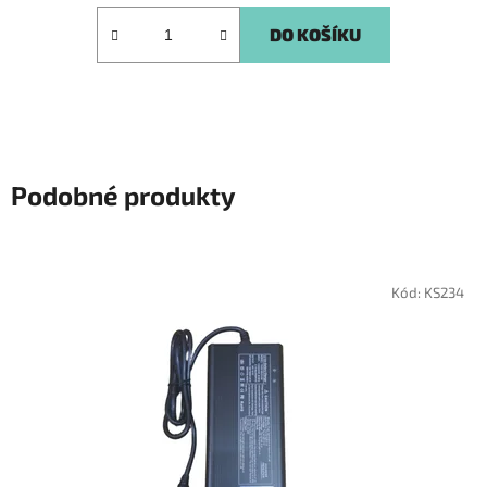
DO KOŠÍKU
Podobné produkty
Kód:
KS234