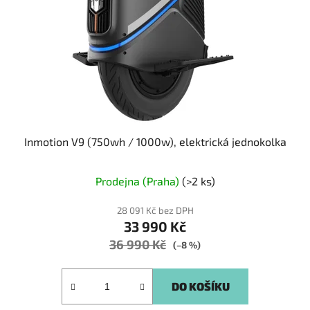
Inmotion V9 (750wh / 1000w), elektrická jednokolka
Prodejna (Praha)
(>2 ks)
28 091 Kč bez DPH
33 990 Kč
36 990 Kč
(–8 %)
DO KOŠÍKU