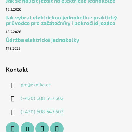
Jak se naučit jezdit na elektrické jednokolce
18.5.2026
Jak vybrat elektrickou jednokolku: praktický
průvodce pro začátečníky i pokročilé jezdce
18.5.2026
Údržba elektrické jednokolky
17.5.2026
Kontakt
pm
@
ekolka.cz
(+420) 608 647 602
(+420) 608 647 602