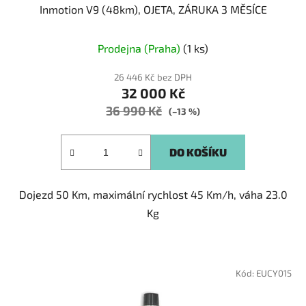
Inmotion V9 (48km), OJETA, ZÁRUKA 3 MĚSÍCE
Prodejna (Praha)
(1 ks)
26 446 Kč bez DPH
32 000 Kč
36 990 Kč
(–13 %)
DO KOŠÍKU
Dojezd 50 Km, maximální rychlost 45 Km/h, váha 23.0
Kg
Kód:
EUCY015