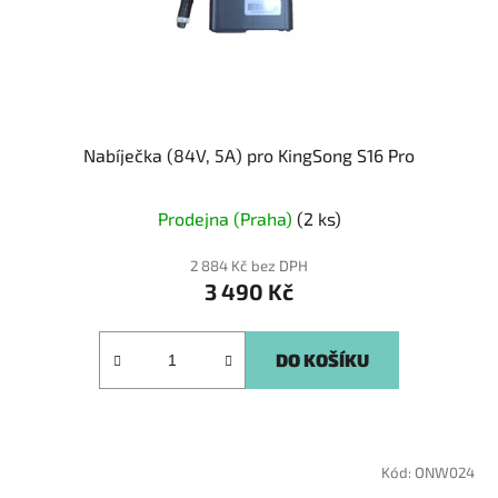
Nabíječka (84V, 5A) pro KingSong S16 Pro
Prodejna (Praha)
(2 ks)
2 884 Kč bez DPH
3 490 Kč
DO KOŠÍKU
Kód:
ONW024