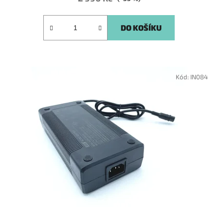
DO KOŠÍKU
Kód:
IN084