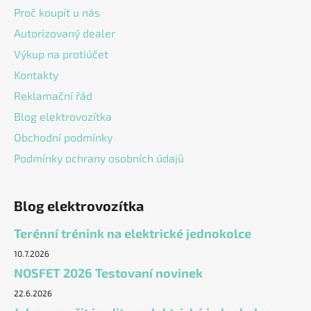
í
Proč koupit u nás
Autorizovaný dealer
Výkup na protiúčet
Kontakty
Reklamační řád
Blog elektrovozítka
Obchodní podmínky
Podmínky ochrany osobních údajů
Blog elektrovozítka
Terénní trénink na elektrické jednokolce
10.7.2026
NOSFET 2026 Testovaní novinek
22.6.2026