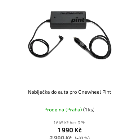
Nabiječka do auta pro Onewheel Pint
Prodejna (Praha)
(1 ks)
1 645 Kč bez DPH
1 990 Kč
2 990 Kč
(–33 %)