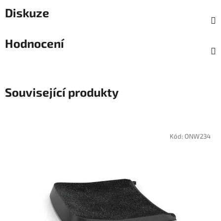
Diskuze
Hodnocení
Související produkty
Kód:
ONW234