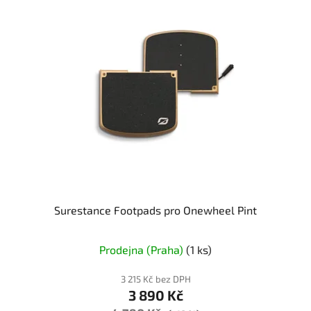
Surestance Footpads pro Onewheel Pint
Prodejna (Praha)
(1 ks)
3 215 Kč bez DPH
3 890 Kč