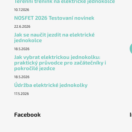
Terénní trénink na elektrické jednokolce
10.7.2026
NOSFET 2026 Testovaní novinek
22.6.2026
Jak se naučit jezdit na elektrické
jednokolce
18.5.2026
Jak vybrat elektrickou jednokolku:
praktický průvodce pro začátečníky i
pokročilé jezdce
18.5.2026
Údržba elektrické jednokolky
17.5.2026
Facebook
ěstí