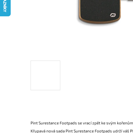
Pint Surestance Footpads se vrací zpět ke svým kořenům
Křupavá nová sada Pint Surestance Footpads udrží váš Pi