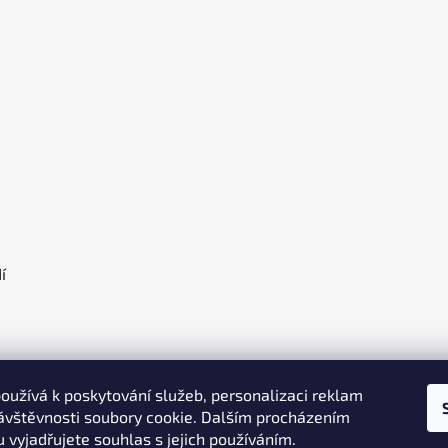
olka
í
oužívá k poskytování služeb, personalizaci reklam
ávštěvnosti soubory cookie. Dalším procházením
 vyjadřujete souhlas s jejich používáním.