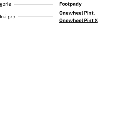
gorie
Footpady
Onewheel Pint
,
ná pro
Onewheel Pint X