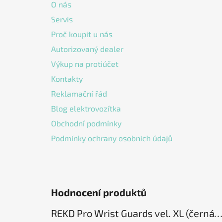
O nás
t
Servis
í
Proč koupit u nás
Autorizovaný dealer
Výkup na protiúčet
Kontakty
Reklamační řád
Blog elektrovozítka
Obchodní podmínky
Podmínky ochrany osobních údajů
Hodnocení produktů
REKD Pro Wrist Guards vel. XL (černá) chrániče záp