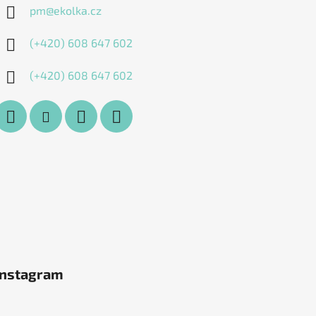
pm
@
ekolka.cz
(+420) 608 647 602
(+420) 608 647 602
Instagram