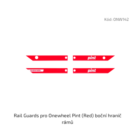
Kód:
ONW142
Rail Guards pro Onewheel Pint (Red) boční hranič
rámů