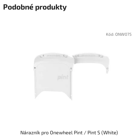
Podobné produkty
Kód:
ONW075
Nárazník pro Onewheel Pint / Pint S (White)