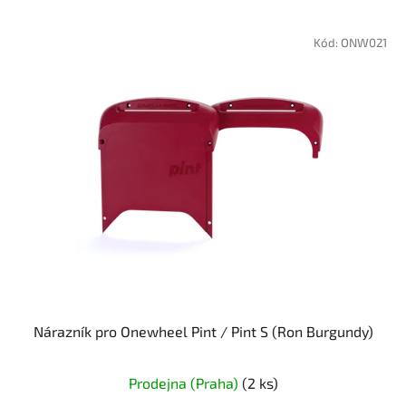
Kód:
ONW021
Nárazník pro Onewheel Pint / Pint S (Ron Burgundy)
Prodejna (Praha)
(2 ks)