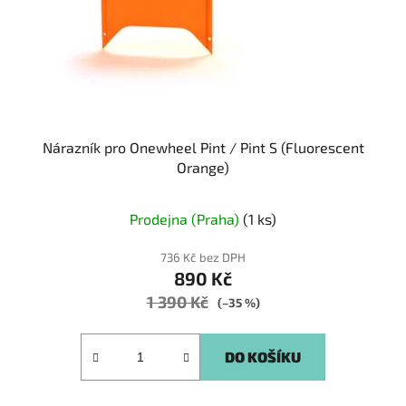
Nárazník pro Onewheel Pint / Pint S (Fluorescent
Orange)
Prodejna (Praha)
(1 ks)
736 Kč bez DPH
890 Kč
1 390 Kč
(–35 %)
DO KOŠÍKU