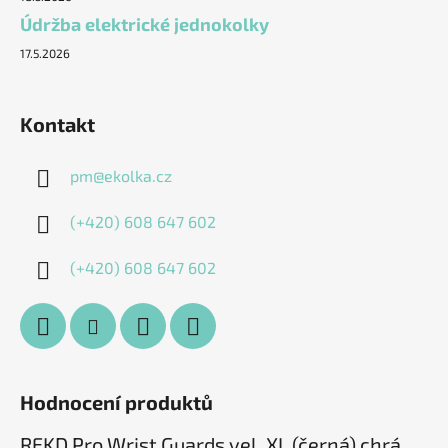
Údržba elektrické jednokolky
17.5.2026
Kontakt
pm
@
ekolka.cz
(+420) 608 647 602
(+420) 608 647 602
Hodnocení produktů
REKD Pro Wrist Guards vel. XL (černá) chrániče zápěstí