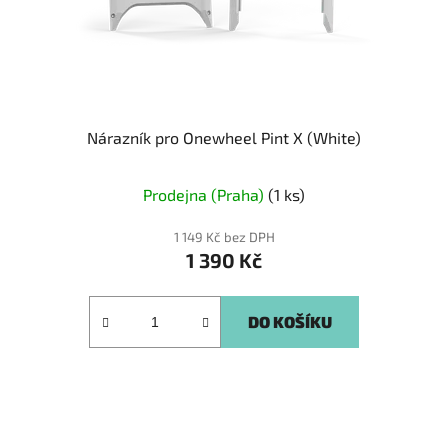
Nárazník pro Onewheel Pint X (White)
Prodejna (Praha)
(1 ks)
1 149 Kč bez DPH
1 390 Kč
DO KOŠÍKU