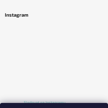
Instagram
Sledovat na Instagramu