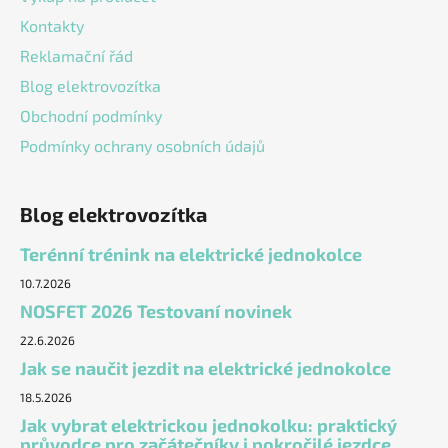
Kontakty
Reklamační řád
Blog elektrovozítka
Obchodní podmínky
Podmínky ochrany osobních údajů
Blog elektrovozítka
Terénní trénink na elektrické jednokolce
10.7.2026
NOSFET 2026 Testovaní novinek
22.6.2026
Jak se naučit jezdit na elektrické jednokolce
18.5.2026
Jak vybrat elektrickou jednokolku: praktický
průvodce pro začátečníky i pokročilé jezdce