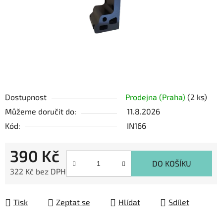
Dostupnost
Prodejna (Praha)
(2 ks)
Můžeme doručit do:
11.8.2026
Kód:
IN166
390 Kč
DO KOŠÍKU
322 Kč bez DPH
Měrná cena:
Tisk
Zeptat se
Hlídat
Sdílet