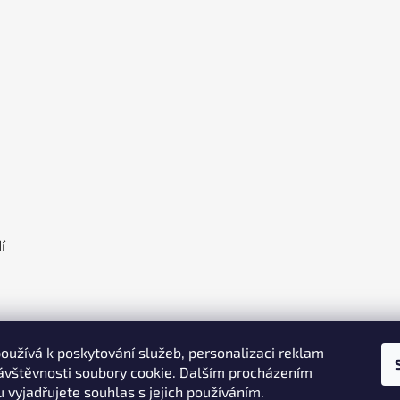
olka
í
oužívá k poskytování služeb, personalizaci reklam
ávštěvnosti soubory cookie. Dalším procházením
 vyjadřujete souhlas s jejich používáním.