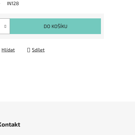
IN128
DO KOŠÍKU
Hlídat
Sdílet
Kontakt