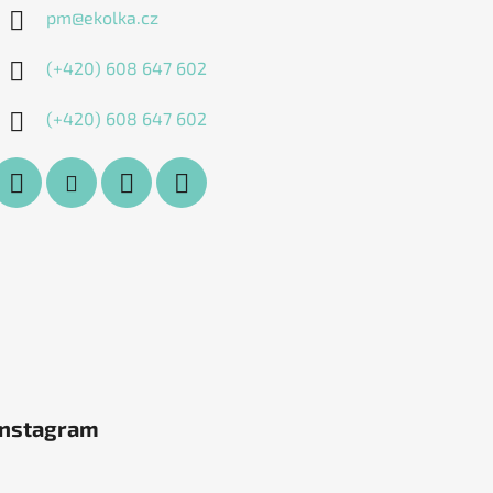
pm
@
ekolka.cz
(+420) 608 647 602
(+420) 608 647 602
Instagram