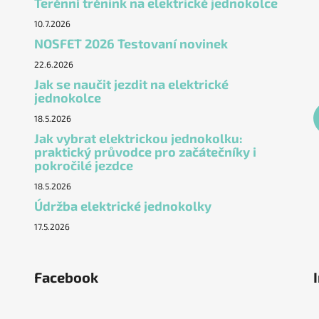
Terénní trénink na elektrické jednokolce
10.7.2026
NOSFET 2026 Testovaní novinek
22.6.2026
Jak se naučit jezdit na elektrické
jednokolce
18.5.2026
Jak vybrat elektrickou jednokolku:
praktický průvodce pro začátečníky i
pokročilé jezdce
18.5.2026
Údržba elektrické jednokolky
17.5.2026
Facebook
ěstí