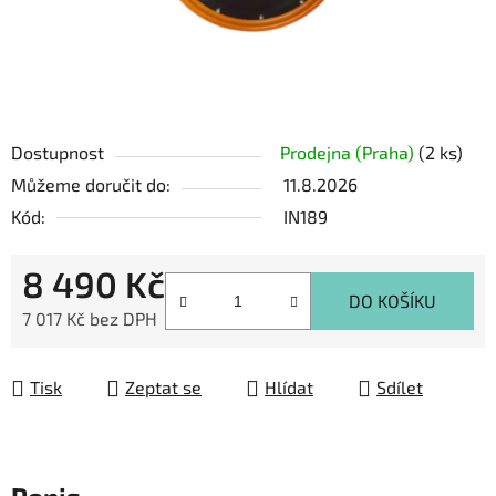
Dostupnost
Prodejna (Praha)
(2 ks)
Můžeme doručit do:
11.8.2026
Kód:
IN189
8 490 Kč
DO KOŠÍKU
7 017 Kč bez DPH
Měrná cena:
Tisk
Zeptat se
Hlídat
Sdílet