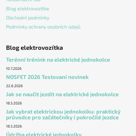
Blog elektrovozítka
Obchodní podmínky
Podmínky ochrany osobních údajů
Blog elektrovozítka
Terénní trénink na elektrické jednokolce
10.7.2026
NOSFET 2026 Testovaní novinek
22.6.2026
Jak se naučit jezdit na elektrické jednokolce
18.5.2026
Jak vybrat elektrickou jednokolku: praktický
průvodce pro začátečníky i pokročilé jezdce
18.5.2026
Údržba elektrické jednokolky