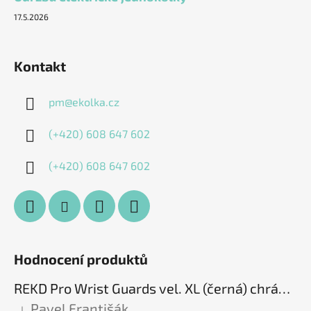
17.5.2026
Kontakt
pm
@
ekolka.cz
(+420) 608 647 602
(+420) 608 647 602
Hodnocení produktů
REKD Pro Wrist Guards vel. XL (černá) chrániče zápěstí
Pavel Františák
|