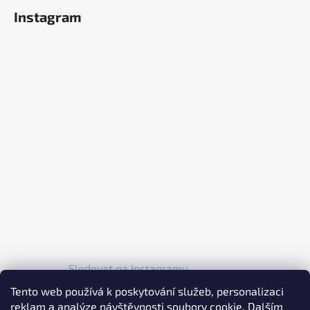
Instagram
Sledovat na Instagramu
Tento web používá k poskytování služeb, personalizaci
reklam a analýze návštěvnosti soubory cookie. Dalším