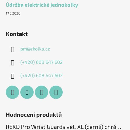
Údržba elektrické jednokolky
17.5.2026
Kontakt
pm
@
ekolka.cz
(+420) 608 647 602
(+420) 608 647 602
Hodnocení produktů
REKD Pro Wrist Guards vel. XL (černá) chrániče zápěstí