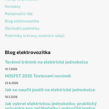
Kontakty
Reklamační řád
Blog elektrovozítka
Obchodní podmínky
Podmínky ochrany osobních údajů
Blog elektrovozítka
Terénní trénink na elektrické jednokolce
10.7.2026
NOSFET 2026 Testovaní novinek
22.6.2026
Jak se naučit jezdit na elektrické jednokolce
18.5.2026
Jak vybrat elektrickou jednokolku: praktický
průvodce pro začátečníky i pokročilé jezdce