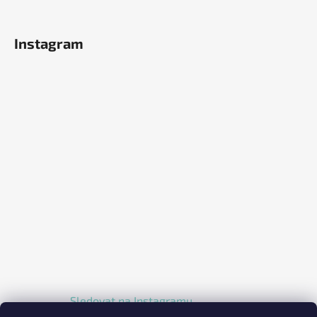
Instagram
Sledovat na Instagramu