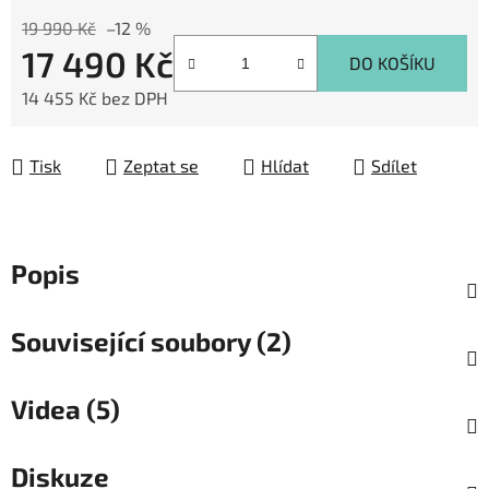
19 990 Kč
–12 %
17 490 Kč
DO KOŠÍKU
14 455 Kč bez DPH
Měrná cena:
Tisk
Zeptat se
Hlídat
Sdílet
Popis
Související soubory (2)
Videa (5)
Diskuze