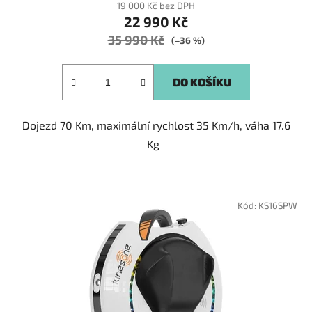
19 000 Kč bez DPH
22 990 Kč
35 990 Kč
(–36 %)
DO KOŠÍKU
Dojezd 70 Km, maximální rychlost 35 Km/h, váha 17.6
Kg
Kód:
KS16SPW