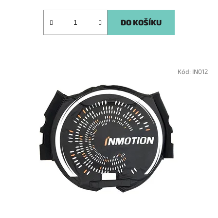
DO KOŠÍKU
Kód:
IN012