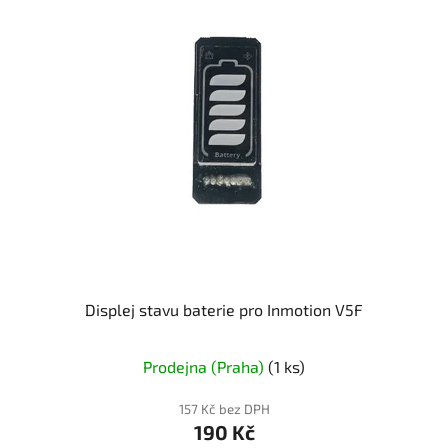
Displej stavu baterie pro Inmotion V5F
Prodejna (Praha)
(1 ks)
157 Kč bez DPH
190 Kč