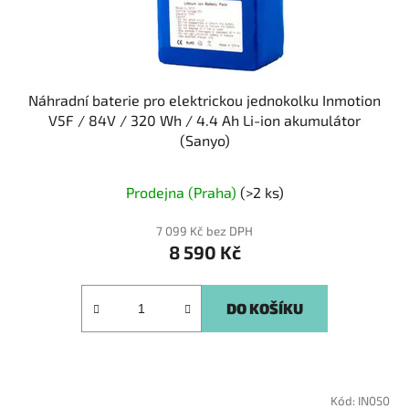
Náhradní baterie pro elektrickou jednokolku Inmotion
V5F / 84V / 320 Wh / 4.4 Ah Li-ion akumulátor
(Sanyo)
Prodejna (Praha)
(>2 ks)
7 099 Kč bez DPH
8 590 Kč
DO KOŠÍKU
Kód:
IN050