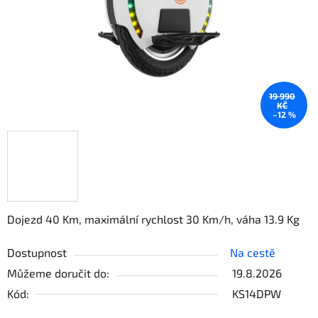
19 990
KČ
–12 %
Dojezd 40 Km, maximální rychlost 30 Km/h, váha 13.9 Kg
Dostupnost
Na cestě
Můžeme doručit do:
19.8.2026
Kód:
KS14DPW