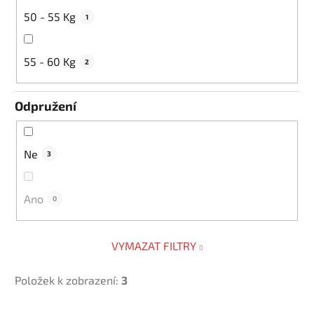
50 - 55 Kg
1
55 - 60 Kg
2
Odpružení
Ne
3
Ano
0
VYMAZAT FILTRY
Položek k zobrazení:
3