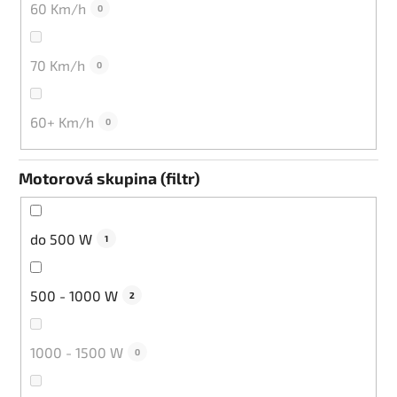
60 Km/h
0
70 Km/h
0
60+ Km/h
0
Motorová skupina (filtr)
do 500 W
1
500 - 1000 W
2
1000 - 1500 W
0