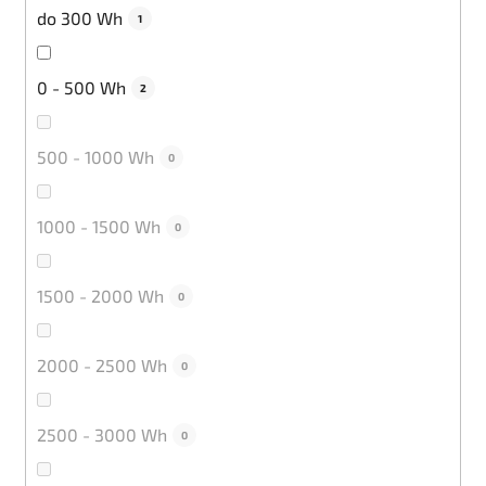
do 300 Wh
1
0 - 500 Wh
2
500 - 1000 Wh
0
1000 - 1500 Wh
0
1500 - 2000 Wh
0
2000 - 2500 Wh
0
2500 - 3000 Wh
0