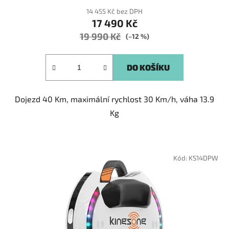
14 455 Kč bez DPH
17 490 Kč
19 990 Kč
(–12 %)
DO KOŠÍKU
Dojezd 40 Km, maximální rychlost 30 Km/h, váha 13.9
Kg
Kód:
KS14DPW