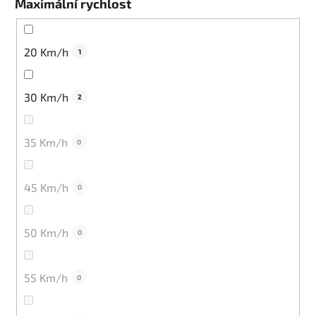
Maximální rychlost
20 Km/h
1
30 Km/h
2
35 Km/h
0
45 Km/h
0
50 Km/h
0
55 Km/h
0