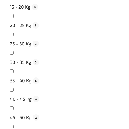
15 - 20 Kg
4
20 - 25 Kg
5
25 - 30 Kg
2
30 - 35 Kg
3
35 - 40 Kg
5
40 - 45 Kg
4
45 - 50 Kg
2