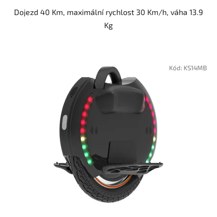
Dojezd 40 Km, maximální rychlost 30 Km/h, váha 13.9
Kg
Kód:
KS14MB