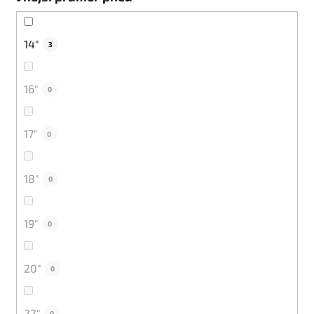
14"
3
16"
0
17"
0
18"
0
19"
0
20"
0
22"
0