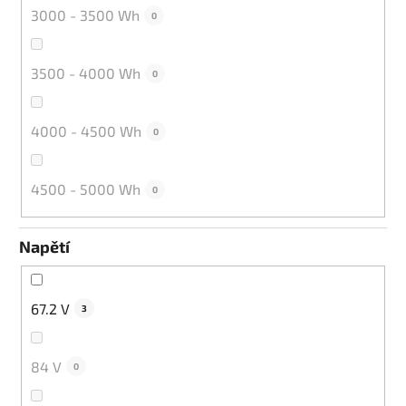
3000 - 3500 Wh
0
3500 - 4000 Wh
0
4000 - 4500 Wh
0
4500 - 5000 Wh
0
Napětí
67.2 V
3
84 V
0