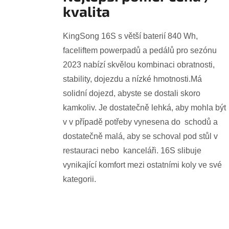
kvalita
KingSong 16S s větší baterií 840 Wh,
faceliftem powerpadů a pedálů pro sezónu
2023 nabízí skvělou kombinaci obratnosti,
stability, dojezdu a nízké hmotnosti.Má
solidní dojezd, abyste se dostali skoro
kamkoliv. Je dostatečně lehká, aby mohla být
v v případě potřeby vynesena do schodů a
dostatečně malá, aby se schoval pod stůl v
restauraci nebo kanceláři. 16S slibuje
vynikající komfort mezi ostatními koly ve své
kategorii.