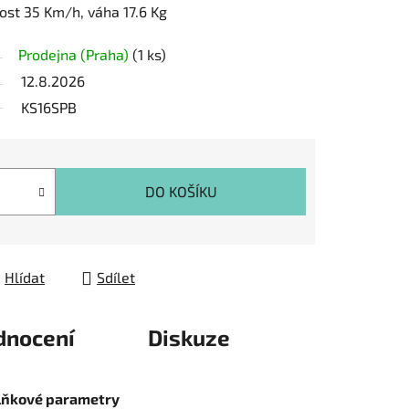
ost 35 Km/h, váha 17.6 Kg
Prodejna (Praha)
(1 ks)
12.8.2026
KS16SPB
DO KOŠÍKU
Hlídat
Sdílet
dnocení
Diskuze
lňkové parametry