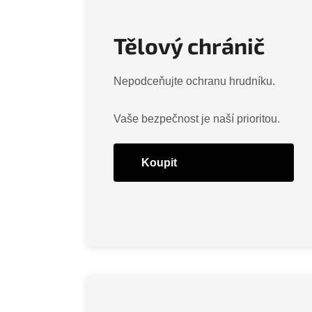
Tělový chránič
Nepodceňujte ochranu hrudníku.
Vaše bezpečnost je naší prioritou.
Koupit