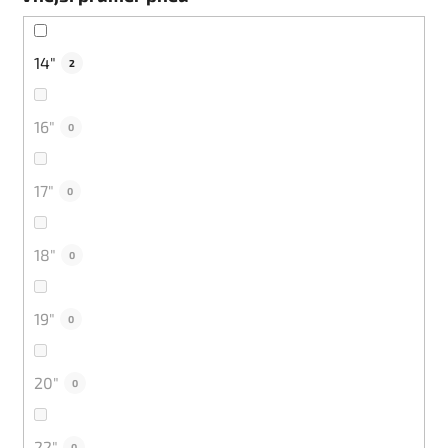
14"
2
16"
0
17"
0
18"
0
19"
0
20"
0
22"
0