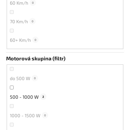
60 Km/h
0
70 Km/h
0
60+ Km/h
0
Motorová skupina (filtr)
do 500 W
0
500 - 1000 W
2
1000 - 1500 W
0