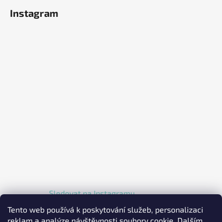
Instagram
Sledovat na Instagramu
Tento web používá k poskytování služeb, personalizaci
reklam a analýze návštěvnosti soubory cookie. Dalším