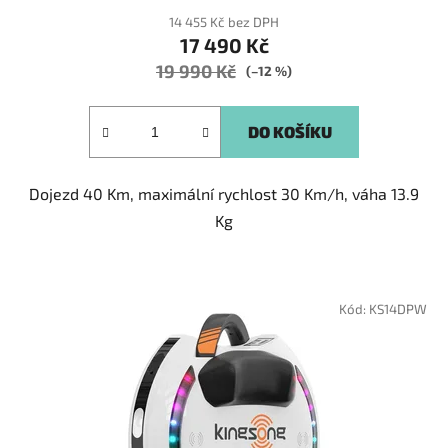
14 455 Kč bez DPH
17 490 Kč
19 990 Kč
(–12 %)
DO KOŠÍKU
Dojezd 40 Km, maximální rychlost 30 Km/h, váha 13.9
Kg
Kód:
KS14DPW