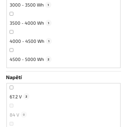
3000 - 3500 Wh
1
3500 - 4000 Wh
1
4000 - 4500 Wh
1
4500 - 5000 Wh
2
Napětí
67.2 V
2
84 V
0