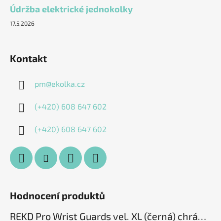
Údržba elektrické jednokolky
17.5.2026
Kontakt
pm
@
ekolka.cz
(+420) 608 647 602
(+420) 608 647 602
Hodnocení produktů
REKD Pro Wrist Guards vel. XL (černá) chrániče zápěstí