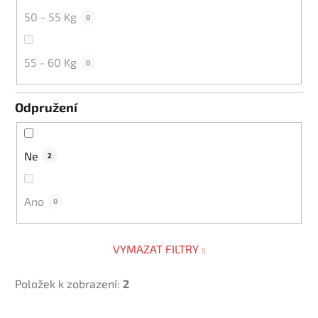
50 - 55 Kg
0
55 - 60 Kg
0
Odpružení
Ne
2
Ano
0
VYMAZAT FILTRY
Položek k zobrazení:
2