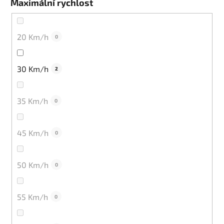
Maximální rychlost
20 Km/h
0
30 Km/h
2
35 Km/h
0
45 Km/h
0
50 Km/h
0
55 Km/h
0