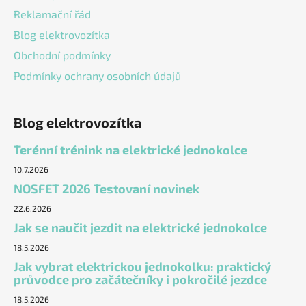
ý
Reklamační řád
p
Blog elektrovozítka
i
s
Obchodní podmínky
u
Podmínky ochrany osobních údajů
Blog elektrovozítka
Terénní trénink na elektrické jednokolce
10.7.2026
NOSFET 2026 Testovaní novinek
22.6.2026
Jak se naučit jezdit na elektrické jednokolce
18.5.2026
Jak vybrat elektrickou jednokolku: praktický
průvodce pro začátečníky i pokročilé jezdce
18.5.2026