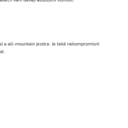
así a all-mountain jezdce. Je teké nekompromisní
né.