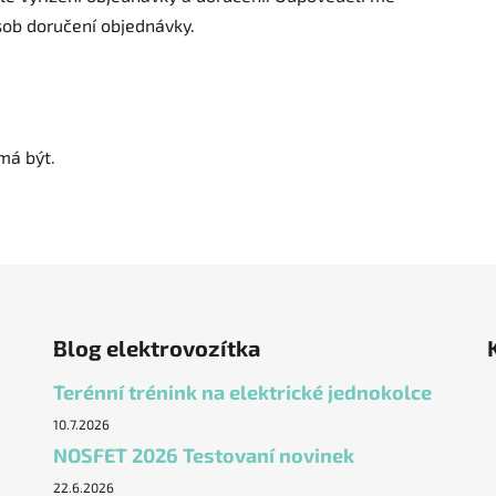
sob doručení objednávky.
má být.
Blog elektrovozítka
Terénní trénink na elektrické jednokolce
10.7.2026
NOSFET 2026 Testovaní novinek
22.6.2026