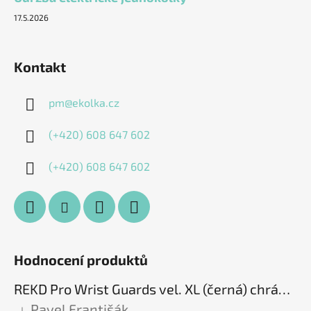
17.5.2026
Kontakt
pm
@
ekolka.cz
(+420) 608 647 602
(+420) 608 647 602
Hodnocení produktů
REKD Pro Wrist Guards vel. XL (černá) chrániče zápěstí
Pavel Františák