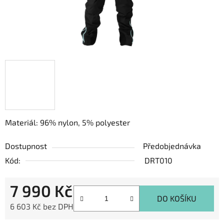
Materiál: 96% nylon, 5% polyester
Dostupnost
Předobjednávka
Kód:
DRT010
7 990 Kč
DO KOŠÍKU
6 603 Kč bez DPH
Měrná cena: