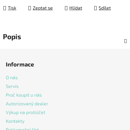
Tisk
Zeptat se
Hlídat
Sdílet
Popis
Z
á
Informace
p
a
O nás
t
Servis
í
Proč koupit u nás
Autorizovaný dealer
Výkup na protiúčet
Kontakty
Reklamační řád