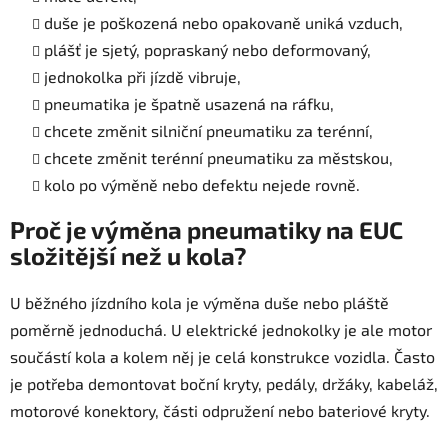
duše je poškozená nebo opakovaně uniká vzduch,
plášť je sjetý, popraskaný nebo deformovaný,
jednokolka při jízdě vibruje,
pneumatika je špatně usazená na ráfku,
chcete změnit silniční pneumatiku za terénní,
chcete změnit terénní pneumatiku za městskou,
kolo po výměně nebo defektu nejede rovně.
Proč je výměna pneumatiky na EUC
složitější než u kola?
U běžného jízdního kola je výměna duše nebo pláště
poměrně jednoduchá. U elektrické jednokolky je ale motor
součástí kola a kolem něj je celá konstrukce vozidla. Často
je potřeba demontovat boční kryty, pedály, držáky, kabeláž,
motorové konektory, části odpružení nebo bateriové kryty.