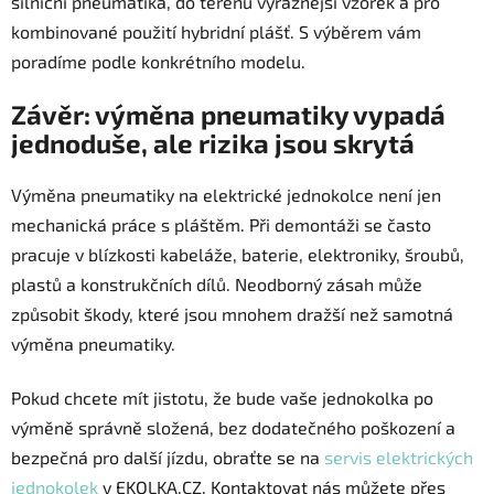
silniční pneumatika, do terénu výraznější vzorek a pro
kombinované použití hybridní plášť. S výběrem vám
poradíme podle konkrétního modelu.
Závěr: výměna pneumatiky vypadá
jednoduše, ale rizika jsou skrytá
Výměna pneumatiky na elektrické jednokolce není jen
mechanická práce s pláštěm. Při demontáži se často
pracuje v blízkosti kabeláže, baterie, elektroniky, šroubů,
plastů a konstrukčních dílů. Neodborný zásah může
způsobit škody, které jsou mnohem dražší než samotná
výměna pneumatiky.
Pokud chcete mít jistotu, že bude vaše jednokolka po
výměně správně složená, bez dodatečného poškození a
bezpečná pro další jízdu, obraťte se na
servis elektrických
jednokolek
v EKOLKA.CZ. Kontaktovat nás můžete přes