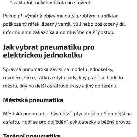
základní funkčnost kola po složení.
Pokud při výměně objevíme další problém, například
poškozený ráfek, špatný ventil, vůli nebo poškozený díl,
informujeme zákazníka a domluvíme další postup.
Jak vybrat pneumatiku pro
elektrickou jednokolku
Správná pneumatika závisí na modelu jednokolky,
rozměru, šířce, ráfku a stylu jízdy. Jiný plášť se hodí do
města, jiný na delší asfaltové trasy a jiný do terénu.
Městská pneumatika
Městská pneumatika bývá tišší, plynulejší a příjemnější na
asfaltu. Hodí se pro dojíždění, cyklostezky a běžný provoz.
Terénní pneumatika