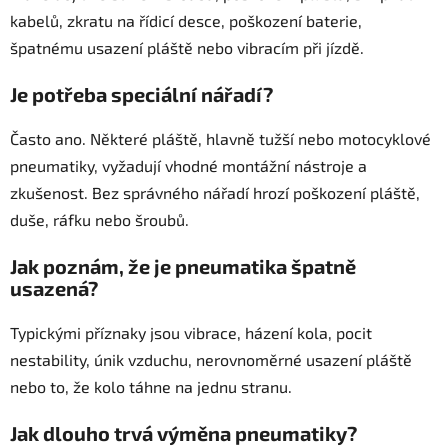
kabelů, zkratu na řídicí desce, poškození baterie,
špatnému usazení pláště nebo vibracím při jízdě.
Je potřeba speciální nářadí?
Často ano. Některé pláště, hlavně tužší nebo motocyklové
pneumatiky, vyžadují vhodné montážní nástroje a
zkušenost. Bez správného nářadí hrozí poškození pláště,
duše, ráfku nebo šroubů.
Jak poznám, že je pneumatika špatně
usazená?
Typickými příznaky jsou vibrace, házení kola, pocit
nestability, únik vzduchu, nerovnoměrné usazení pláště
nebo to, že kolo táhne na jednu stranu.
Jak dlouho trvá výměna pneumatiky?