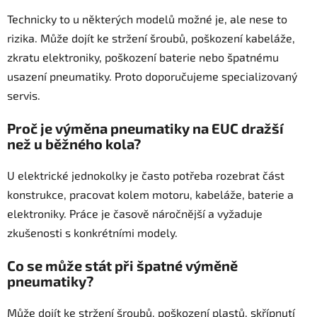
Technicky to u některých modelů možné je, ale nese to
rizika. Může dojít ke stržení šroubů, poškození kabeláže,
zkratu elektroniky, poškození baterie nebo špatnému
usazení pneumatiky. Proto doporučujeme specializovaný
servis.
Proč je výměna pneumatiky na EUC dražší
než u běžného kola?
U elektrické jednokolky je často potřeba rozebrat část
konstrukce, pracovat kolem motoru, kabeláže, baterie a
elektroniky. Práce je časově náročnější a vyžaduje
zkušenosti s konkrétními modely.
Co se může stát při špatné výměně
pneumatiky?
Může dojít ke stržení šroubů, poškození plastů, skřípnutí