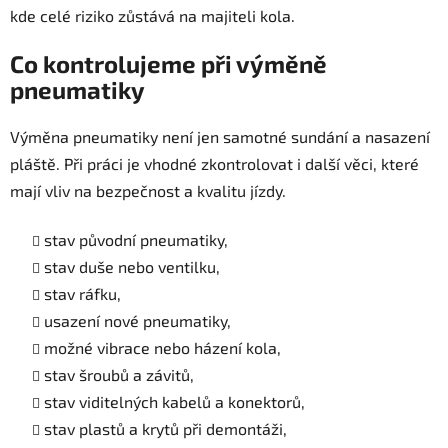
kde celé riziko zůstává na majiteli kola.
Co kontrolujeme při výměně
pneumatiky
Výměna pneumatiky není jen samotné sundání a nasazení
pláště. Při práci je vhodné zkontrolovat i další věci, které
mají vliv na bezpečnost a kvalitu jízdy.
stav původní pneumatiky,
stav duše nebo ventilku,
stav ráfku,
usazení nové pneumatiky,
možné vibrace nebo házení kola,
stav šroubů a závitů,
stav viditelných kabelů a konektorů,
stav plastů a krytů při demontáži,