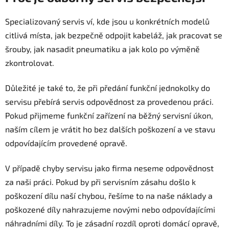
Specializovaný servis ví, kde jsou u konkrétních modelů
citlivá místa, jak bezpečně odpojit kabeláž, jak pracovat se
šrouby, jak nasadit pneumatiku a jak kolo po výměně
zkontrolovat.
Důležité je také to, že při předání funkční jednokolky do
servisu přebírá servis odpovědnost za provedenou práci.
Pokud přijmeme funkční zařízení na běžný servisní úkon,
naším cílem je vrátit ho bez dalších poškození a ve stavu
odpovídajícím provedené opravě.
V případě chyby servisu jako firma neseme odpovědnost
za naši práci. Pokud by při servisním zásahu došlo k
poškození dílu naší chybou, řešíme to na naše náklady a
poškozené díly nahrazujeme novými nebo odpovídajícími
náhradními díly. To je zásadní rozdíl oproti domácí opravě,