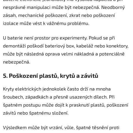
nesprávné manipulaci může být nebezpečná. Neodborný
zásah, mechanické poškození, zkrat nebo poškození
izolace může vést k vážnému problému.
U baterie není prostor pro experimenty. Pokud se při
demontáži poškodí bateriový box, kabeláž nebo konektory,
může být následná oprava velmi nákladná a potenciálně
nebezpečná.
5. Poškození plastů, krytů a závitů
Kryty elektrických jednokolek často drží na mnoha
šroubech, západkách a přesně usazených dílech. Při
špatném postupu může dojít k prasknutí plastů, poškození
závitů nebo špatnému složení.
Výsledkem může být vrzání, vůle, špatné těsnění proti