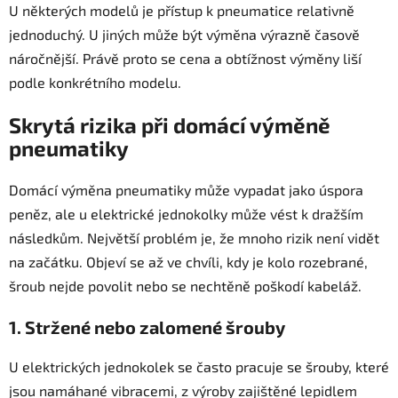
U některých modelů je přístup k pneumatice relativně
jednoduchý. U jiných může být výměna výrazně časově
náročnější. Právě proto se cena a obtížnost výměny liší
podle konkrétního modelu.
Skrytá rizika při domácí výměně
pneumatiky
Domácí výměna pneumatiky může vypadat jako úspora
peněz, ale u elektrické jednokolky může vést k dražším
následkům. Největší problém je, že mnoho rizik není vidět
na začátku. Objeví se až ve chvíli, kdy je kolo rozebrané,
šroub nejde povolit nebo se nechtěně poškodí kabeláž.
1. Stržené nebo zalomené šrouby
U elektrických jednokolek se často pracuje se šrouby, které
jsou namáhané vibracemi, z výroby zajištěné lepidlem