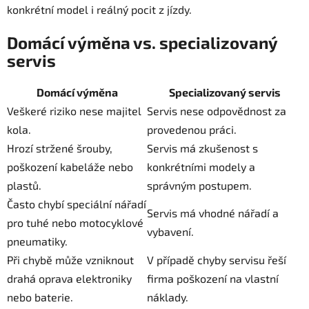
konkrétní model i reálný pocit z jízdy.
Domácí výměna vs. specializovaný
servis
Domácí výměna
Specializovaný servis
Veškeré riziko nese majitel
Servis nese odpovědnost za
kola.
provedenou práci.
Hrozí stržené šrouby,
Servis má zkušenost s
poškození kabeláže nebo
konkrétními modely a
plastů.
správným postupem.
Často chybí speciální nářadí
Servis má vhodné nářadí a
pro tuhé nebo motocyklové
vybavení.
pneumatiky.
Při chybě může vzniknout
V případě chyby servisu řeší
drahá oprava elektroniky
firma poškození na vlastní
nebo baterie.
náklady.