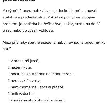
Po výměně pneumatiky by se jednokolka měla chovat
stabilně a předvídatelně. Pokud se po výměně objeví
problém, je potřeba ho řešit dříve, než vyrazíte na delší
trasu nebo do vyšší rychlosti.
Mezi příznaky špatně usazené nebo nevhodné pneumatiky
patří:
vibrace při jízdě,
házení kola,
pocit, že kolo táhne na jednu stranu,
neobvyklé zvuky,
nerovnoměrné usazení pláště,
únik vzduchu,
zhoršená stabilita při zatáčení.