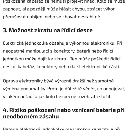
Poškozená kabeláž se nemusí projevit hned. Kolo se může
zapnout, ale později může hlásit chybu, ztrácet výkon,
přerušovat nabíjení nebo se chovat nestabilně.
3. Možnost zkratu na řídicí desce
Elektrická jednokolka obsahuje výkonnou elektroniku. Při
neopatrné manipulaci s konektory, baterií nebo řídicí
jednotkou může dojít ke zkratu. Ten může poškodit řídicí
desku, kabeláž, konektory nebo další elektronické části.
Oprava elektroniky bývá výrazně dražší než samotná
výměna pneumatiky. Proto je důležité vědět, co odpojovat,
v jakém pořadí a jak kolo bezpečně rozebrat i složit.
4. Riziko poškození nebo vznícení baterie při
neodborném zásahu
Baterie elektrické jednokolky má vysokou kapacitu a při