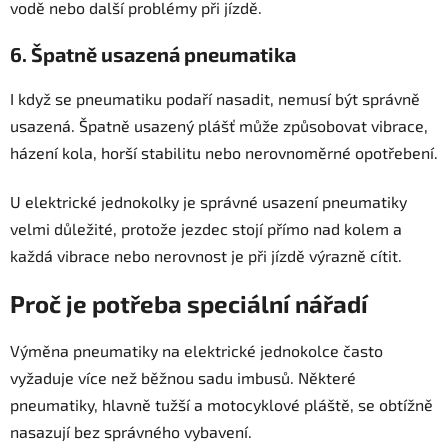
vodě nebo další problémy při jízdě.
6. Špatně usazená pneumatika
I když se pneumatiku podaří nasadit, nemusí být správně
usazená. Špatně usazený plášť může způsobovat vibrace,
házení kola, horší stabilitu nebo nerovnoměrné opotřebení.
U elektrické jednokolky je správné usazení pneumatiky
velmi důležité, protože jezdec stojí přímo nad kolem a
každá vibrace nebo nerovnost je při jízdě výrazně cítit.
Proč je potřeba speciální nářadí
Výměna pneumatiky na elektrické jednokolce často
vyžaduje více než běžnou sadu imbusů. Některé
pneumatiky, hlavně tužší a motocyklové pláště, se obtížně
nasazují bez správného vybavení.