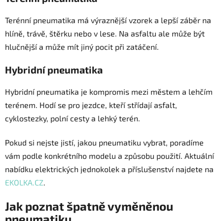
Terénní pneumatika má výraznější vzorek a lepší záběr na
hlíně, trávě, štěrku nebo v lese. Na asfaltu ale může být
hlučnější a může mít jiný pocit při zatáčení.
Hybridní pneumatika
Hybridní pneumatika je kompromis mezi městem a lehčím
terénem. Hodí se pro jezdce, kteří střídají asfalt,
cyklostezky, polní cesty a lehký terén.
Pokud si nejste jistí, jakou pneumatiku vybrat, poradíme
vám podle konkrétního modelu a způsobu použití. Aktuální
nabídku elektrických jednokolek a příslušenství najdete na
EKOLKA.CZ
.
Jak poznat špatně vyměněnou
pneumatiku