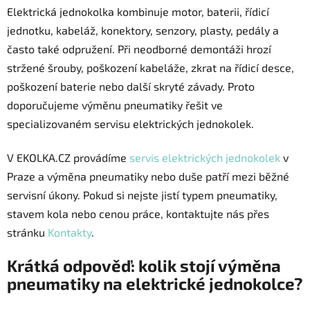
Elektrická jednokolka kombinuje motor, baterii, řídicí
jednotku, kabeláž, konektory, senzory, plasty, pedály a
často také odpružení. Při neodborné demontáži hrozí
stržené šrouby, poškození kabeláže, zkrat na řídicí desce,
poškození baterie nebo další skryté závady. Proto
doporučujeme výměnu pneumatiky řešit ve
specializovaném servisu elektrických jednokolek.
V EKOLKA.CZ provádíme
servis elektrických jednokolek
v
Praze a výměna pneumatiky nebo duše patří mezi běžné
servisní úkony. Pokud si nejste jistí typem pneumatiky,
stavem kola nebo cenou práce, kontaktujte nás přes
stránku
Kontakty
.
Krátká odpověď: kolik stojí výměna
pneumatiky na elektrické jednokolce?