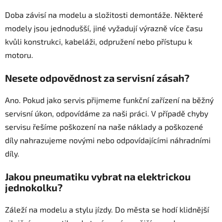
Doba závisí na modelu a složitosti demontáže. Některé
modely jsou jednodušší, jiné vyžadují výrazně více času
kvůli konstrukci, kabeláži, odpružení nebo přístupu k
motoru.
Nesete odpovědnost za servisní zásah?
Ano. Pokud jako servis přijmeme funkční zařízení na běžný
servisní úkon, odpovídáme za naši práci. V případě chyby
servisu řešíme poškození na naše náklady a poškozené
díly nahrazujeme novými nebo odpovídajícími náhradními
díly.
Jakou pneumatiku vybrat na elektrickou
jednokolku?
Záleží na modelu a stylu jízdy. Do města se hodí klidnější