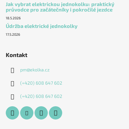
Jak vybrat elektrickou jednokolku: praktický
průvodce pro začátečníky i pokročilé jezdce
18.5.2026
Údržba elektrické jednokolky
17.5.2026
Kontakt
pm
@
ekolka.cz
(+420) 608 647 602
(+420) 608 647 602