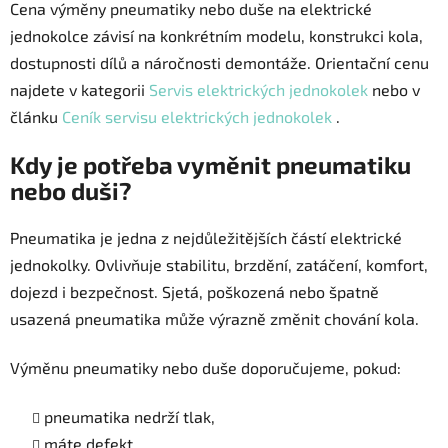
Cena výměny pneumatiky nebo duše na elektrické
jednokolce závisí na konkrétním modelu, konstrukci kola,
dostupnosti dílů a náročnosti demontáže. Orientační cenu
najdete v kategorii
Servis elektrických jednokolek
nebo v
článku
Ceník servisu elektrických jednokolek
.
Kdy je potřeba vyměnit pneumatiku
nebo duši?
Pneumatika je jedna z nejdůležitějších částí elektrické
jednokolky. Ovlivňuje stabilitu, brzdění, zatáčení, komfort,
dojezd i bezpečnost. Sjetá, poškozená nebo špatně
usazená pneumatika může výrazně změnit chování kola.
Výměnu pneumatiky nebo duše doporučujeme, pokud:
pneumatika nedrží tlak,
máte defekt,