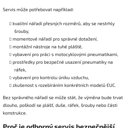
Servis může potřebovat například:
kvalitní nářadí přesných rozměrů, aby se nestrhly
šrouby,
momentové nářadí pro správné dotažení,
montážní nástroje na tuhé pláště,
vybavení pro práci s motocyklovými pneumatikami,
prostředky pro bezpečné usazení pneumatiky na
ráfek,
vybavení pro kontrolu úniku vzduchu,
zkušenost s rozebíráním konkrétních modelů EUC.
Bez správného nářadí se může stát, že výměna bude trvat
dlouho, poškodí se plášť, duše, ráfek, šrouby nebo části
konstrukce.
Proč je odborný servis bezpečnější