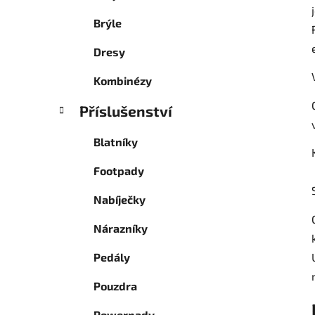
Brýle
Dresy
Kombinézy
Příslušenství
Blatníky
Footpady
Nabíječky
Nárazníky
Pedály
Pouzdra
Powerpady