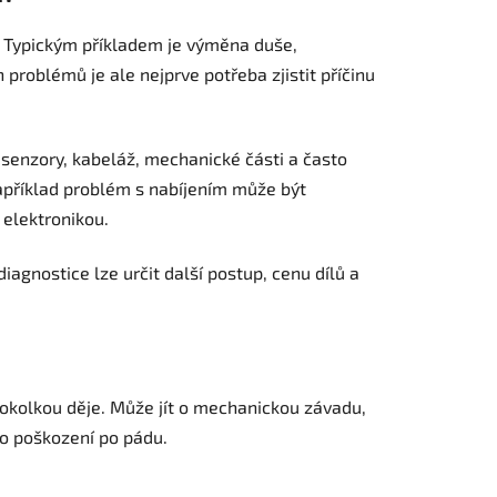
 Typickým příkladem je výměna duše,
 problémů je ale nejprve potřeba zjistit příčinu
, senzory, kabeláž, mechanické části a často
Například problém s nabíjením může být
 elektronikou.
agnostice lze určit další postup, cenu dílů a
dnokolkou děje. Může jít o mechanickou závadu,
bo poškození po pádu.