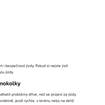
i bezpečnost jízdy. Pokud si nejste jistí
u jízdy.
dnokolky
dhalit problémy dříve, než se projeví za jízdy.
idelně, jezdí rychle, v terénu nebo na delší