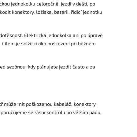
ckou jednokolku celoročně, jezdí v dešti, po
dit konektory, ložiska, baterii, řídicí jednotku
dotěsnost. Elektrická jednokolka ani po úpravě
Cílem je snížit riziko poškození při běžném
d sezónou, kdy plánujete jezdit často a za
tř může mít poškozenou kabeláž, konektory,
 doporučujeme servisní kontrolu po větším pádu,