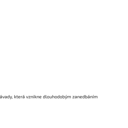
ší závady, která vznikne dlouhodobým zanedbáním