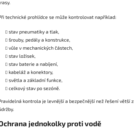
trasy.
Při technické prohlídce se může kontrolovat například:
stav pneumatiky a tlak,
šrouby, pedály a konstrukce,
vůle v mechanických částech,
stav ložisek,
stav baterie a nabíjení,
kabeláž a konektory,
světla a základní funkce,
celkový stav po sezóně.
Pravidelná kontrola je levnější a bezpečnější než řešení vět
údržby.
Ochrana jednokolky proti vodě