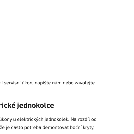
ní servisní úkon, napište nám nebo zavolejte.
ické jednokolce
kony u elektrických jednokolek. Na rozdíl od
že je často potřeba demontovat boční kryty,