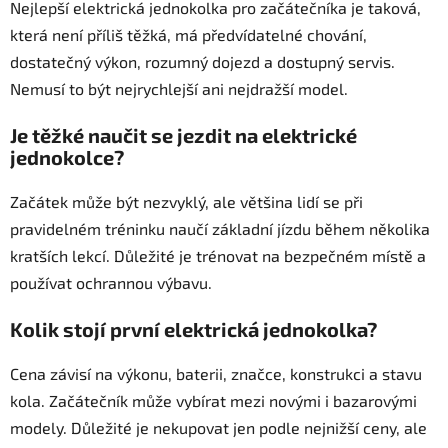
Nejlepší elektrická jednokolka pro začátečníka je taková,
která není příliš těžká, má předvídatelné chování,
dostatečný výkon, rozumný dojezd a dostupný servis.
Nemusí to být nejrychlejší ani nejdražší model.
Je těžké naučit se jezdit na elektrické
jednokolce?
Začátek může být nezvyklý, ale většina lidí se při
pravidelném tréninku naučí základní jízdu během několika
kratších lekcí. Důležité je trénovat na bezpečném místě a
používat ochrannou výbavu.
Kolik stojí první elektrická jednokolka?
Cena závisí na výkonu, baterii, značce, konstrukci a stavu
kola. Začátečník může vybírat mezi novými i bazarovými
modely. Důležité je nekupovat jen podle nejnižší ceny, ale