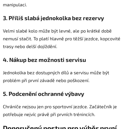
manipulaci.
3. Příliš slabá jednokolka bez rezervy
Velmi slabé kolo může být levné, ale po krátké době
nemusí stačit. To platí hlavně pro těžší jezdce, kopcovité
trasy nebo delší dojíždění.
4. Nákup bez možnosti servisu
Jednokolka bez dostupných dílů a servisu může být
problém při první závadě nebo poškození.
5. Podcenění ochranné výbavy
Chrániče nejsou jen pro sportovní jezdce. Začátečník je
potřebuje nejvíc právě při prvních trénincích.
Doporučený postup pro výběr první