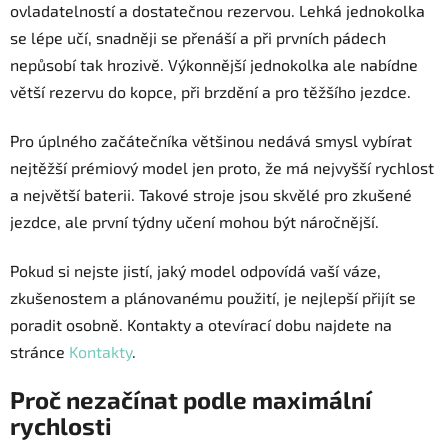
ovladatelností a dostatečnou rezervou. Lehká jednokolka
se lépe učí, snadněji se přenáší a při prvních pádech
nepůsobí tak hrozivě. Výkonnější jednokolka ale nabídne
větší rezervu do kopce, při brzdění a pro těžšího jezdce.
Pro úplného začátečníka většinou nedává smysl vybírat
nejtěžší prémiový model jen proto, že má nejvyšší rychlost
a největší baterii. Takové stroje jsou skvělé pro zkušené
jezdce, ale první týdny učení mohou být náročnější.
Pokud si nejste jistí, jaký model odpovídá vaší váze,
zkušenostem a plánovanému použití, je nejlepší přijít se
poradit osobně. Kontakty a otevírací dobu najdete na
stránce
Kontakty
.
Proč nezačínat podle maximální
rychlosti