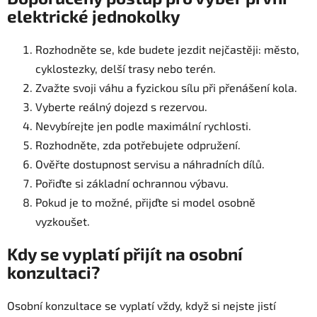
elektrické jednokolky
Rozhodněte se, kde budete jezdit nejčastěji: město,
cyklostezky, delší trasy nebo terén.
Zvažte svoji váhu a fyzickou sílu při přenášení kola.
Vyberte reálný dojezd s rezervou.
Nevybírejte jen podle maximální rychlosti.
Rozhodněte, zda potřebujete odpružení.
Ověřte dostupnost servisu a náhradních dílů.
Pořiďte si základní ochrannou výbavu.
Pokud je to možné, přijďte si model osobně
vyzkoušet.
Kdy se vyplatí přijít na osobní
konzultaci?
Osobní konzultace se vyplatí vždy, když si nejste jistí