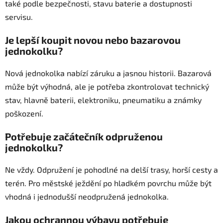
také podle bezpečnosti, stavu baterie a dostupnosti
servisu.
Je lepší koupit novou nebo bazarovou
jednokolku?
Nová jednokolka nabízí záruku a jasnou historii. Bazarová
může být výhodná, ale je potřeba zkontrolovat technický
stav, hlavně baterii, elektroniku, pneumatiku a známky
poškození.
Potřebuje začátečník odpruženou
jednokolku?
Ne vždy. Odpružení je pohodlné na delší trasy, horší cesty a
terén. Pro městské ježdění po hladkém povrchu může být
vhodná i jednodušší neodpružená jednokolka.
Jakou ochrannou výbavu potřebuje