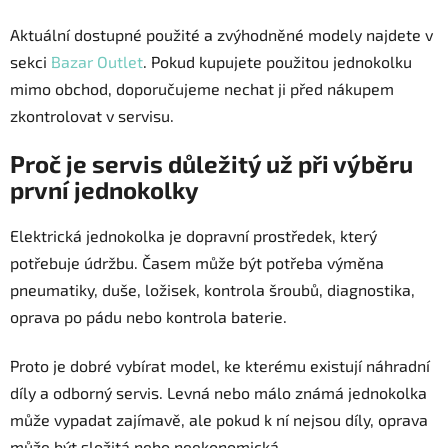
Aktuální dostupné použité a zvýhodněné modely najdete v
sekci
Bazar Outlet
. Pokud kupujete použitou jednokolku
mimo obchod, doporučujeme nechat ji před nákupem
zkontrolovat v servisu.
Proč je servis důležitý už při výběru
první jednokolky
Elektrická jednokolka je dopravní prostředek, který
potřebuje údržbu. Časem může být potřeba výměna
pneumatiky, duše, ložisek, kontrola šroubů, diagnostika,
oprava po pádu nebo kontrola baterie.
Proto je dobré vybírat model, ke kterému existují náhradní
díly a odborný servis. Levná nebo málo známá jednokolka
může vypadat zajímavě, ale pokud k ní nejsou díly, oprava
může být složitá nebo neekonomická.