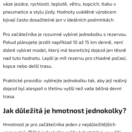
váze jezdce, rychlosti, teplotě, větru, kopcích, tlaku v
pneumatice a stylu jízdy. Hodnoty uváděné výrobcem
bývají často dosažitelné jen v ideálních podmínkách.
Pro začátečníka je rozumné vybírat jednokolku s rezervou.
Pokud plánujete jezdit například 10 až 15 km denně, není
dobré vybírat model, který má teoretický dojezd jen těsně
nad tuto hodnotu. Lepší je mít rezervu pro chladné počasí,
kopce nebo delší trasu.
Praktické pravidlo: vybírejte jednokolku tak, aby její reálný
dojezd byl alespoň o třetinu vyšší než vaše běžná denní
trasa.
Jak důležitá je hmotnost jednokolky?
Hmotnost je pro začátečníka jeden z nejdůležitějších