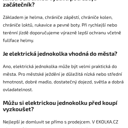
začátečník?
Základem je helma, chrániče zápěstí, chrániče kolen,
chrániče loktů, rukavice a pevné boty. Při rychlejší nebo
terénní jízdě doporučujeme výrazně lepší ochranu včetně
fullface helmy.
Je elektrická jednokolka vhodná do města?
Ano, elektrická jednokolka může být velmi praktická do
města. Pro městské ježdění je důležitá nízká nebo střední
hmotnost, dobré madlo, dostatečný dojezd, světla a dobrá
ovladatelnost.
Můžu si elektrickou jednokolku před koupí
vyzkoušet?
Nejlepší je domluvit se přímo s prodejcem. V EKOLKA.CZ