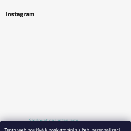
Instagram
Sledovat na Instagramu
Tento web používá k poskytování služeb, personalizaci