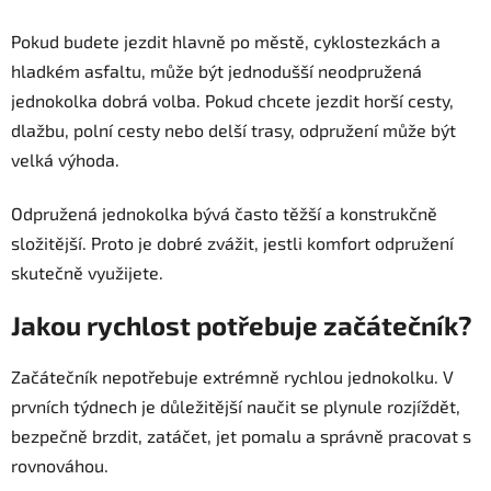
Pokud budete jezdit hlavně po městě, cyklostezkách a
hladkém asfaltu, může být jednodušší neodpružená
jednokolka dobrá volba. Pokud chcete jezdit horší cesty,
dlažbu, polní cesty nebo delší trasy, odpružení může být
velká výhoda.
Odpružená jednokolka bývá často těžší a konstrukčně
složitější. Proto je dobré zvážit, jestli komfort odpružení
skutečně využijete.
Jakou rychlost potřebuje začátečník?
Začátečník nepotřebuje extrémně rychlou jednokolku. V
prvních týdnech je důležitější naučit se plynule rozjíždět,
bezpečně brzdit, zatáčet, jet pomalu a správně pracovat s
rovnováhou.