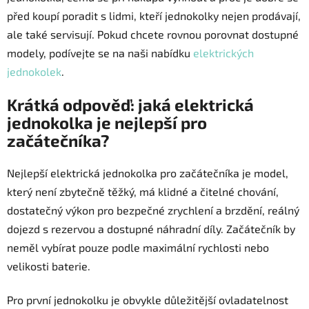
před koupí poradit s lidmi, kteří jednokolky nejen prodávají,
ale také servisují. Pokud chcete rovnou porovnat dostupné
modely, podívejte se na naši nabídku
elektrických
jednokolek
.
Krátká odpověď: jaká elektrická
jednokolka je nejlepší pro
začátečníka?
Nejlepší elektrická jednokolka pro začátečníka je model,
který není zbytečně těžký, má klidné a čitelné chování,
dostatečný výkon pro bezpečné zrychlení a brzdění, reálný
dojezd s rezervou a dostupné náhradní díly. Začátečník by
neměl vybírat pouze podle maximální rychlosti nebo
velikosti baterie.
Pro první jednokolku je obvykle důležitější ovladatelnost