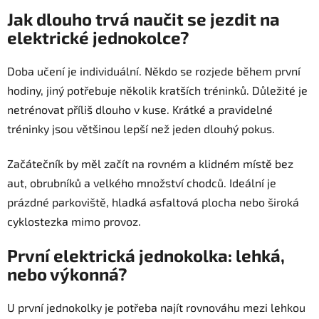
Jak dlouho trvá naučit se jezdit na
elektrické jednokolce?
Doba učení je individuální. Někdo se rozjede během první
hodiny, jiný potřebuje několik kratších tréninků. Důležité je
netrénovat příliš dlouho v kuse. Krátké a pravidelné
tréninky jsou většinou lepší než jeden dlouhý pokus.
Začátečník by měl začít na rovném a klidném místě bez
aut, obrubníků a velkého množství chodců. Ideální je
prázdné parkoviště, hladká asfaltová plocha nebo široká
cyklostezka mimo provoz.
První elektrická jednokolka: lehká,
nebo výkonná?
U první jednokolky je potřeba najít rovnováhu mezi lehkou