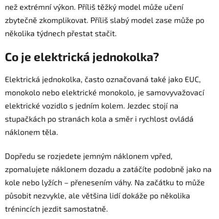
než extrémní výkon. Příliš těžký model může učení
zbytečně zkomplikovat. Příliš slabý model zase může po
několika týdnech přestat stačit.
Co je elektrická jednokolka?
Elektrická jednokolka, často označovaná také jako EUC,
monokolo nebo elektrické monokolo, je samovyvažovací
elektrické vozidlo s jedním kolem. Jezdec stojí na
stupačkách po stranách kola a směr i rychlost ovládá
náklonem těla.
Dopředu se rozjedete jemným náklonem vpřed,
zpomalujete náklonem dozadu a zatáčíte podobně jako na
kole nebo lyžích – přenesením váhy. Na začátku to může
působit nezvykle, ale většina lidí dokáže po několika
trénincích jezdit samostatně.