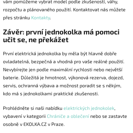
vám pomůžeme vybrat model podle zkušeností, váhy,
rozpočtu a plánovaného použití. Kontaktovat nás můžete
přes stránku
Kontakty
.
Závěr: první jednokolka má pomoci
učit se, ne překážet
První elektrická jednokolka by měla být hlavně dobře
ovladatelná, bezpečná a vhodná pro vaše reálné použití.
Nevybírejte jen podle maximální rychlosti nebo největší
baterie. Důležitá je hmotnost, výkonová rezerva, dojezd,
servis, ochranná výbava a možnost poradit se s někým,
kdo má s jednokolkami praktické zkušenosti.
Prohlédněte si naši nabídku
elektrických jednokolek
,
vybavení v kategorii
Chrániče a oblečení
nebo se zastavte
osobně v EKOLKA.CZ v Praze.