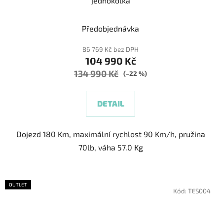
jednokolka
Předobjednávka
86 769 Kč bez DPH
104 990 Kč
134 990 Kč
(–22 %)
DETAIL
Dojezd 180 Km, maximální rychlost 90 Km/h, pružina
70lb, váha 57.0 Kg
OUTLET
Kód:
TES004