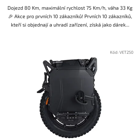
Dojezd 80 Km, maximální rychlost 75 Km/h, váha 33 Kg
🎉 Akce pro prvních 10 zákazníků! Prvních 10 zákazníků,
kteří si objednají a uhradí zařízení, získá jako dárek...
Kód:
VET250