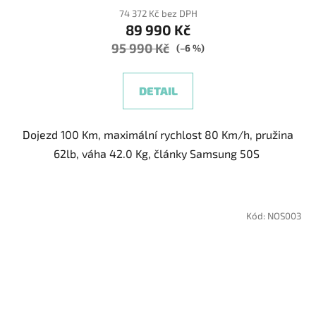
74 372 Kč bez DPH
89 990 Kč
95 990 Kč
(–6 %)
DETAIL
Dojezd 100 Km, maximální rychlost 80 Km/h, pružina
62lb, váha 42.0 Kg, články Samsung 50S
Kód:
NOS003