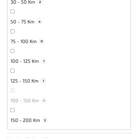
30 - 50 Km
2
50 - 75 Km
4
75 - 100 Km
11
100 - 125 Km
1
125 - 150 Km
1
100 - 150 Km
0
150 - 200 Km
3