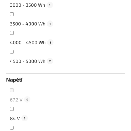
3000 - 3500 Wh
1
3500 - 4000 Wh
1
4000 - 4500 Wh
1
4500 - 5000 Wh
2
Napětí
67.2 V
0
84 V
3