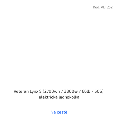
Kód:
VET252
Veteran Lynx S (2700wh / 3800w / 66lb / 50S),
elektrická jednokolka
Na cestě