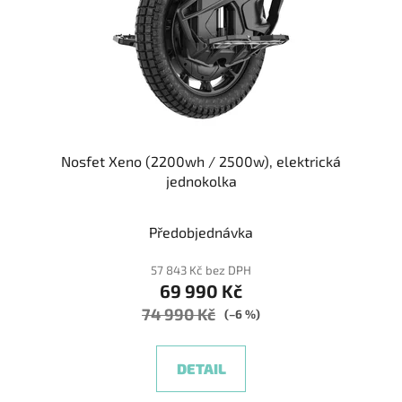
Nosfet Xeno (2200wh / 2500w), elektrická
jednokolka
Předobjednávka
57 843 Kč bez DPH
69 990 Kč
74 990 Kč
(–6 %)
DETAIL