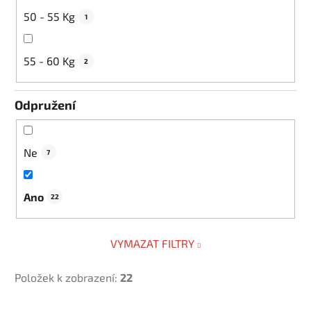
50 - 55 Kg
1
55 - 60 Kg
2
Odpružení
Ne
7
Ano
22
VYMAZAT FILTRY
Položek k zobrazení:
22