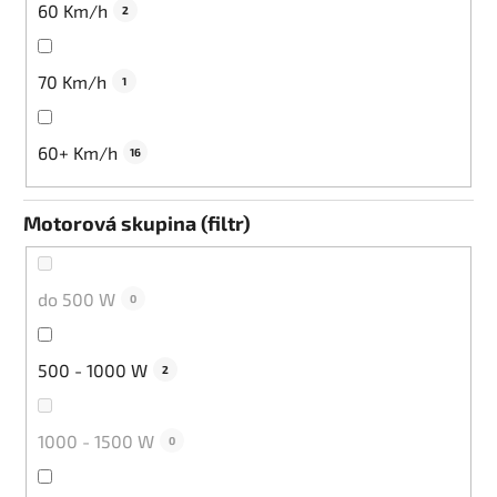
60 Km/h
2
70 Km/h
1
60+ Km/h
16
Motorová skupina (filtr)
do 500 W
0
500 - 1000 W
2
1000 - 1500 W
0