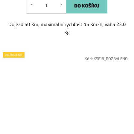
DO KOŠÍKU
Dojezd 50 Km, maximální rychlost 45 Km/h, váha 23.0
Kg
ROZBALENO
Kód:
KSF18_ROZBALENO