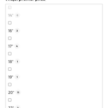
14"
0
16"
3
17"
4
18"
1
19"
1
20"
11
22"
2