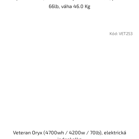
66lb, váha 46.0 Kg
Kód:
VET253
Veteran Oryx (4700wh / 4200w / 70lb), elektrická