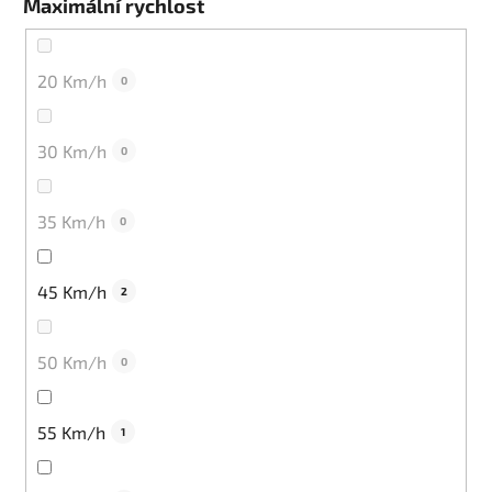
Maximální rychlost
20 Km/h
0
30 Km/h
0
35 Km/h
0
45 Km/h
2
50 Km/h
0
55 Km/h
1