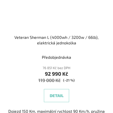
Veteran Sherman L (4000wh / 3200w / 66lb),
elektrická jednokolka
Předobjednávka
76 851 Kč bez DPH
92 990 Kč
119 000 Kč
(–21 %)
DETAIL
Dojezd 150 Km, maximální rychlost 90 Km/h, pružina