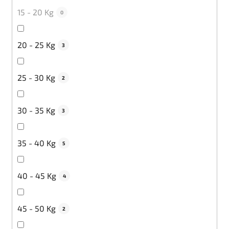
15 - 20 Kg
0
20 - 25 Kg
3
25 - 30 Kg
2
30 - 35 Kg
3
35 - 40 Kg
5
40 - 45 Kg
4
45 - 50 Kg
2