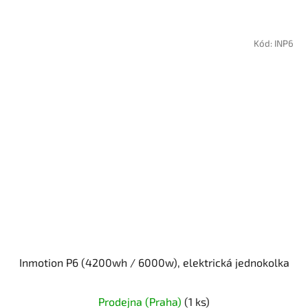
Kód:
INP6
Inmotion P6 (4200wh / 6000w), elektrická jednokolka
Prodejna (Praha)
(1 ks)