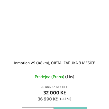
Inmotion V9 (48km), OJETA, ZÁRUKA 3 MĚSÍCE
Prodejna (Praha)
(1 ks)
26 446 Kč bez DPH
32 000 Kč
36 990 Kč
(–13 %)