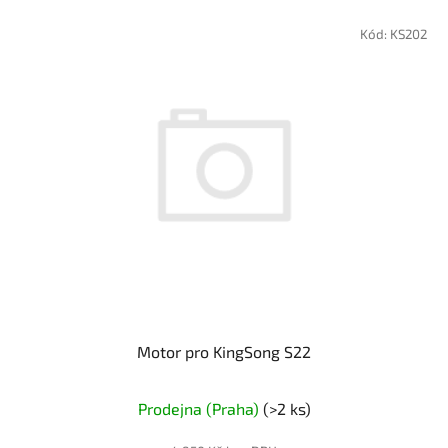
Kód:
KS202
Motor pro KingSong S22
Prodejna (Praha)
(>2 ks)