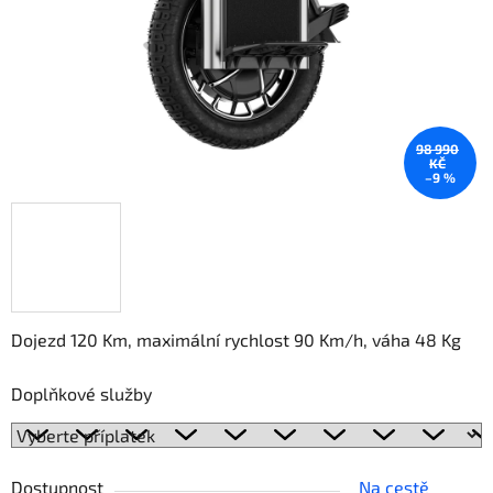
98 990
KČ
–9 %
Dojezd 120 Km, maximální rychlost 90 Km/h, váha 48 Kg
Doplňkové služby
Dostupnost
Na cestě