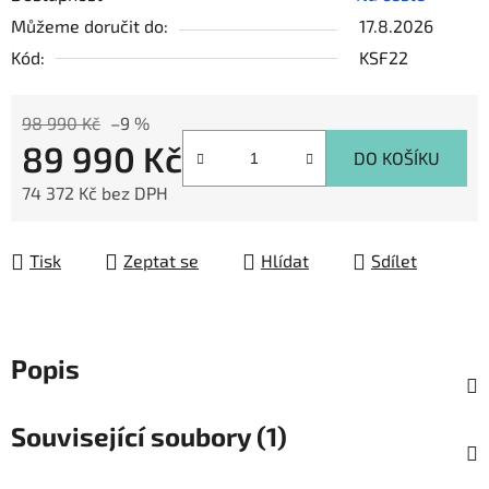
Můžeme doručit do:
17.8.2026
Kód:
KSF22
98 990 Kč
–9 %
89 990 Kč
DO KOŠÍKU
74 372 Kč
bez DPH
Měrná cena:
Tisk
Zeptat se
Hlídat
Sdílet
Popis
Související soubory (1)