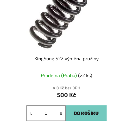
KingSong S22 výměna pružiny
Prodejna (Praha)
(>2 ks)
413 Kč bez DPH
500 Kč
DO KOŠÍKU