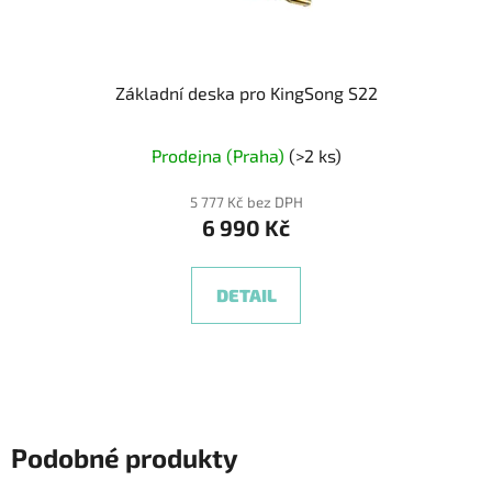
Základní deska pro KingSong S22
Prodejna (Praha)
(>2 ks)
5 777 Kč bez DPH
6 990 Kč
DETAIL
Podobné produkty