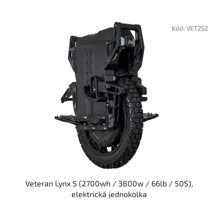
Kód:
VET252
Veteran Lynx S (2700wh / 3800w / 66lb / 50S),
elektrická jednokolka