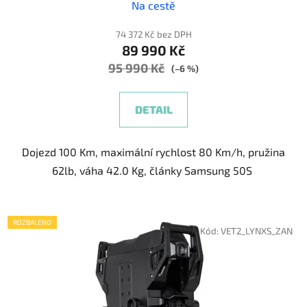
Na cestě
74 372 Kč bez DPH
89 990 Kč
95 990 Kč
(–6 %)
DETAIL
Dojezd 100 Km, maximální rychlost 80 Km/h, pružina
62lb, váha 42.0 Kg, články Samsung 50S
ROZBALENO
Kód:
VET2_LYNXS_ZAN