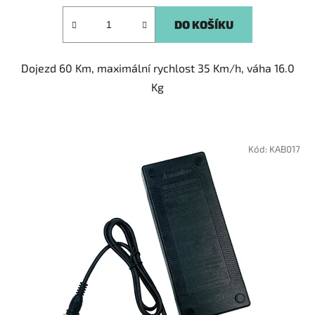
z
5
DO KOŠÍKU
hvězdiček.
Dojezd 60 Km, maximální rychlost 35 Km/h, váha 16.0
Kg
Kód:
KAB017