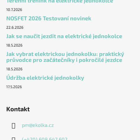
Terénní trénink na elektrické jednokolce
10.7.2026
NOSFET 2026 Testovaní novinek
22.6.2026
Jak se naučit jezdit na elektrické jednokolce
18.5.2026
Jak vybrat elektrickou jednokolku: praktický
průvodce pro začátečníky i pokročilé jezdce
18.5.2026
Údržba elektrické jednokolky
17.5.2026
Kontakt
pm
@
ekolka.cz
(+420) 608 647 602