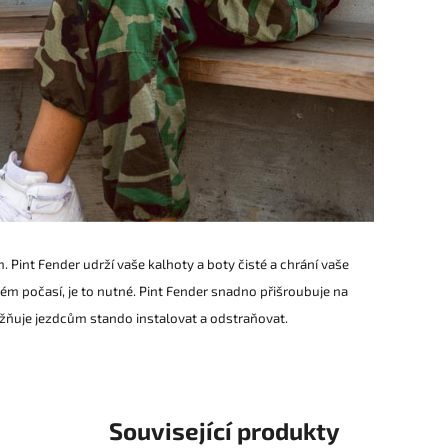
Pint Fender udrží vaše kalhoty a boty čisté a chrání vaše
kém počasí, je to nutné. Pint Fender snadno přišroubuje na
ňuje jezdcům stando instalovat a odstraňovat.
Související produkty