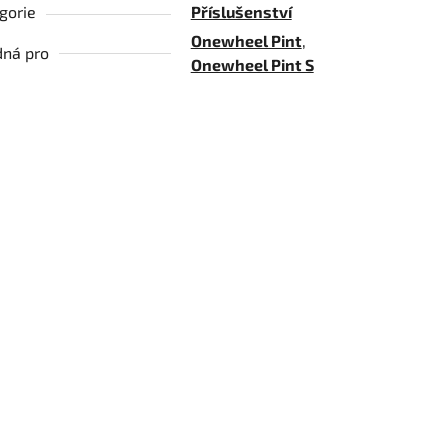
gorie
Příslušenství
Onewheel Pint
,
ná pro
Onewheel Pint S