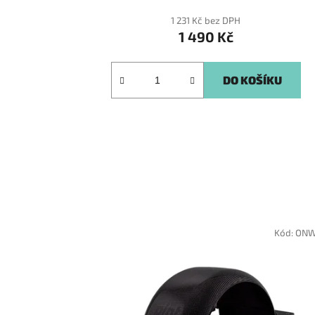
1 231 Kč bez DPH
1 490 Kč
DO KOŠÍKU
Kód:
ONW