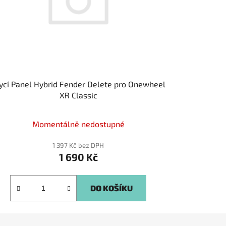
ycí Panel Hybrid Fender Delete pro Onewheel
XR Classic
Momentálně nedostupné
1 397 Kč bez DPH
1 690 Kč
DO KOŠÍKU