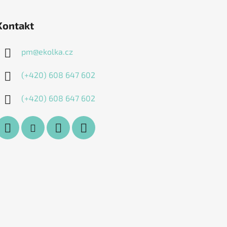
Kontakt
pm
@
ekolka.cz
(+420) 608 647 602
(+420) 608 647 602