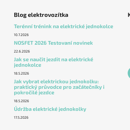
Blog elektrovozítka
Terénní trénink na elektrické jednokolce
10.7.2026
NOSFET 2026 Testovaní novinek
22.6.2026
Jak se naučit jezdit na elektrické
jednokolce
18.5.2026
Jak vybrat elektrickou jednokolku:
praktický průvodce pro začátečníky i
pokročilé jezdce
18.5.2026
Údržba elektrické jednokolky
17.5.2026