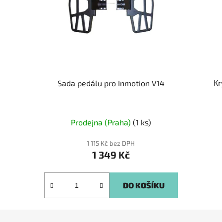
Kr
Sada pedálu pro Inmotion V14
Prodejna (Praha)
(1 ks)
1 115 Kč bez DPH
1 349 Kč
DO KOŠÍKU