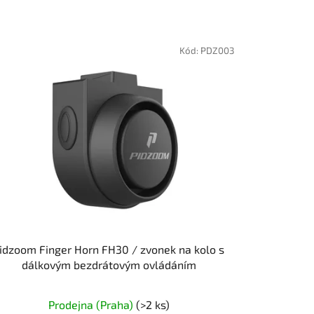
Kód:
PDZ003
idzoom Finger Horn FH30 / zvonek na kolo s
dálkovým bezdrátovým ovládáním
Prodejna (Praha)
(>2 ks)