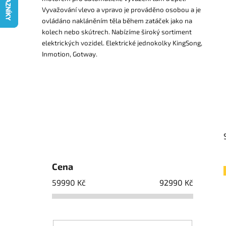
Vyvažování vlevo a vpravo je prováděno osobou a je
ovládáno nakláněním těla během zatáček jako na
kolech nebo skútrech.
Nabízíme široký sortiment
elektrických vozidel. Elektrické jednokolky KingSong,
Inmotion, Gotway.
P
o
s
t
r
a
n
n
Cena
í
59990
Kč
92990
Kč
p
a
n