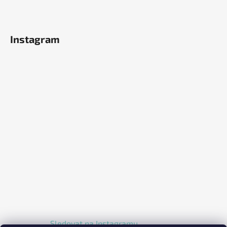
Instagram
Sledovat na Instagramu