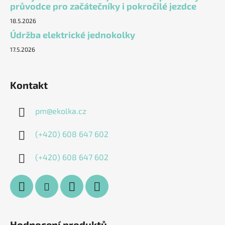
průvodce pro začátečníky i pokročilé jezdce
18.5.2026
Údržba elektrické jednokolky
17.5.2026
Kontakt
pm
@
ekolka.cz
(+420) 608 647 602
(+420) 608 647 602
Hodnocení produktů