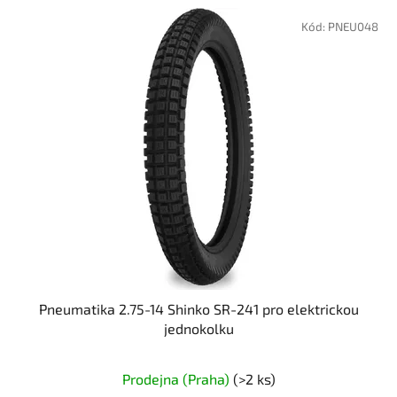
Kód:
PNEU048
Pneumatika 2.75-14 Shinko SR-241 pro elektrickou
jednokolku
Prodejna (Praha)
(>2 ks)