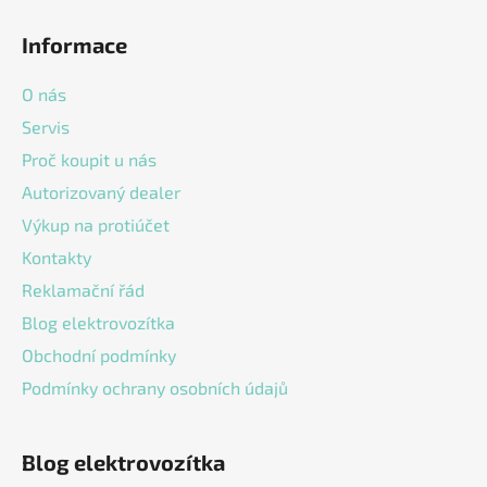
á
á
d
Informace
p
a
a
c
O nás
t
í
Servis
í
p
Proč koupit u nás
r
v
Autorizovaný dealer
k
Výkup na protiúčet
y
v
Kontakty
ý
Reklamační řád
p
Blog elektrovozítka
i
s
Obchodní podmínky
u
Podmínky ochrany osobních údajů
Blog elektrovozítka