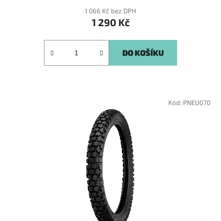
1 066 Kč bez DPH
1 290 Kč
DO KOŠÍKU
Kód:
PNEU070