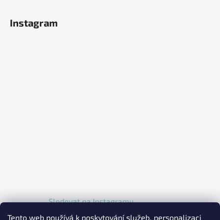
Instagram
Sledovat na Instagramu
Tento web používá k poskytování služeb, personalizaci