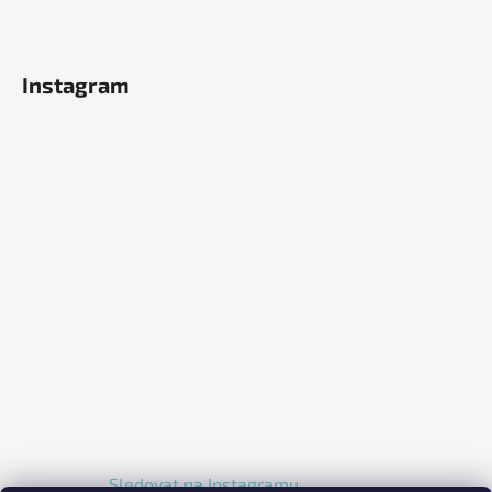
Instagram
Sledovat na Instagramu