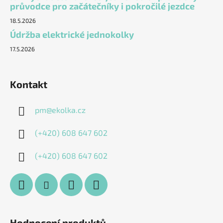
průvodce pro začátečníky i pokročilé jezdce
18.5.2026
Údržba elektrické jednokolky
17.5.2026
Kontakt
pm
@
ekolka.cz
(+420) 608 647 602
(+420) 608 647 602
Hodnocení produktů