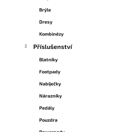
Brýle
Dresy
Kombinézy
Příslušenství
Blatníky
Footpady
Nabíječky
Nárazníky
Pedály
Pouzdra
Powerpady