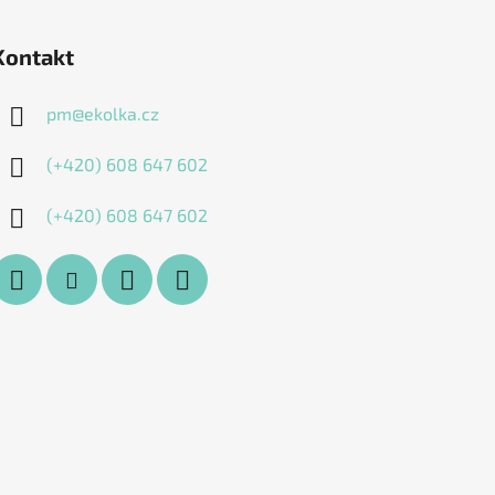
Kontakt
pm
@
ekolka.cz
(+420) 608 647 602
(+420) 608 647 602