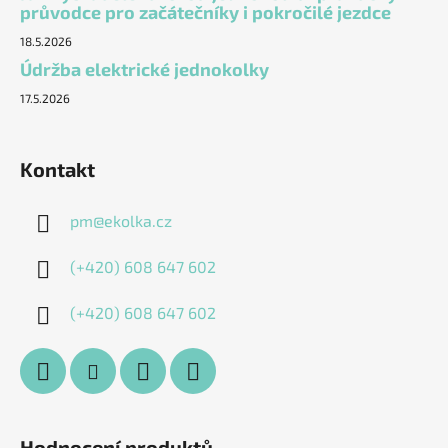
průvodce pro začátečníky i pokročilé jezdce
18.5.2026
Údržba elektrické jednokolky
17.5.2026
Kontakt
pm
@
ekolka.cz
(+420) 608 647 602
(+420) 608 647 602
Hodnocení produktů