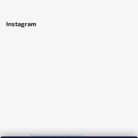
Instagram
Sledovat na Instagramu