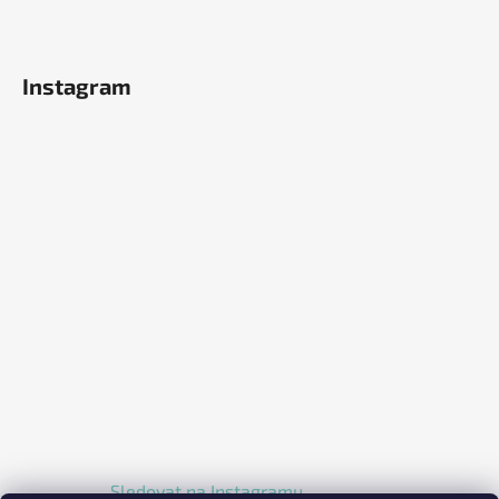
Instagram
Sledovat na Instagramu