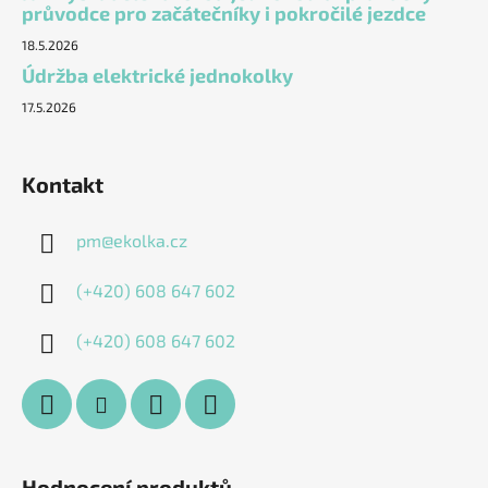
průvodce pro začátečníky i pokročilé jezdce
18.5.2026
Údržba elektrické jednokolky
17.5.2026
Kontakt
pm
@
ekolka.cz
(+420) 608 647 602
(+420) 608 647 602
Hodnocení produktů