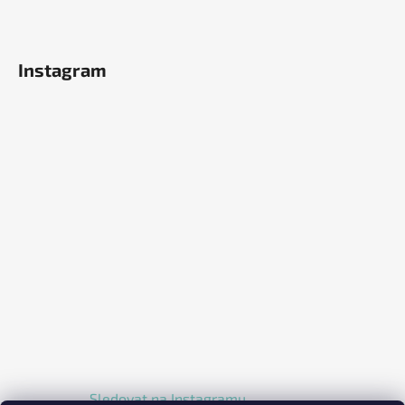
Instagram
Sledovat na Instagramu