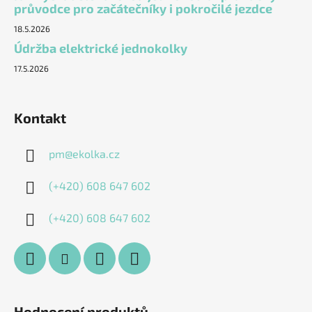
průvodce pro začátečníky i pokročilé jezdce
18.5.2026
Údržba elektrické jednokolky
17.5.2026
Kontakt
pm
@
ekolka.cz
(+420) 608 647 602
(+420) 608 647 602
Hodnocení produktů