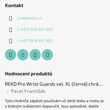
Kontakt
pm
@
ekolka.cz
(+420) 608 647 602
(+420) 608 647 602
Hodnocení produktů
REKD Pro Wrist Guards vel. XL (černá) chrániče zápěstí
Pavel Františák
|
Hodnocení produktu je 5 z 5 hvězdiček.
Tyto chrániče zápěstí používám už delší dobu a mohu je
s klidným svědomím doporučit. Jsou pohodlné, dobře