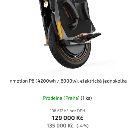
Inmotion P6 (4200wh / 6000w), elektrická jednokolka
Prodejna (Praha)
(1 ks)
106 612 Kč bez DPH
129 000 Kč
135 000 Kč
(–4 %)