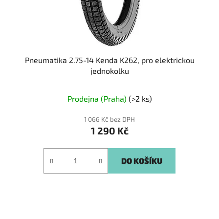
Pneumatika 2.75-14 Kenda K262, pro elektrickou
jednokolku
Prodejna (Praha)
(>2 ks)
1 066 Kč bez DPH
1 290 Kč
DO KOŠÍKU