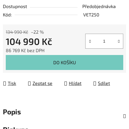
Dostupnost
Předobjednávka
Kód:
VET250
134 990 Kč
–22 %
104 990 Kč
86 769 Kč
bez DPH
Měrná cena:
DO KOŠÍKU
Tisk
Zeptat se
Hlídat
Sdílet
Popis