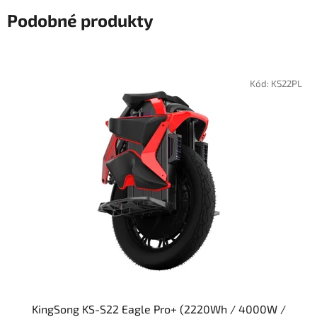
Podobné produkty
Kód:
KS22PL
KingSong KS-S22 Eagle Pro+ (2220Wh / 4000W /