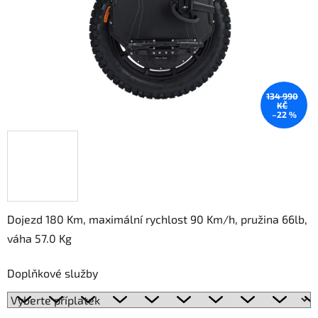
134 990
KČ
–22 %
Dojezd 180 Km, maximální rychlost 90 Km/h, pružina 66lb,
váha 57.0 Kg
Doplňkové služby