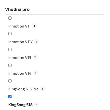
Vhodná pro
Inmotion V11
1
Inmotion V11Y
2
Inmotion V13
2
Inmotion V14
8
KingSong S16 Pro
1
KingSong S18
1