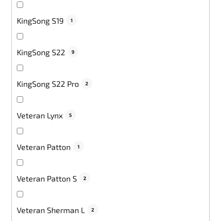
KingSong S19
1
KingSong S22
9
KingSong S22 Pro
2
Veteran Lynx
5
Veteran Patton
1
Veteran Patton S
2
Veteran Sherman L
2