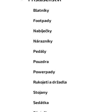
Blatníky
Footpady
Nabíječky
Nárazníky
Pedály
Pouzdra
Powerpady
Rukojeti a držadla
Stojany
Sedátka