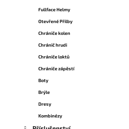
Fullface Helmy
Otevřené Přilby
Chrániče kolen
Chránič hrudi
Chrániče loktů
Chrániče zápěstí
Boty
Brýle
Dresy
Kombinézy
Příslušenství