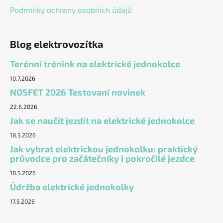
u
Podmínky ochrany osobních údajů
Blog elektrovozítka
Terénní trénink na elektrické jednokolce
10.7.2026
NOSFET 2026 Testovaní novinek
22.6.2026
Jak se naučit jezdit na elektrické jednokolce
18.5.2026
Jak vybrat elektrickou jednokolku: praktický
průvodce pro začátečníky i pokročilé jezdce
18.5.2026
Údržba elektrické jednokolky
17.5.2026