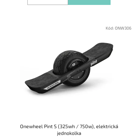
Kód:
ONW306
Onewheel Pint S (325wh / 750w), elektrická
jednokolka