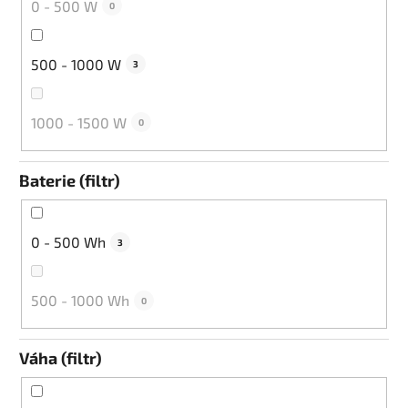
0 - 500 W
0
500 - 1000 W
3
1000 - 1500 W
0
Baterie (filtr)
0 - 500 Wh
3
500 - 1000 Wh
0
Váha (filtr)