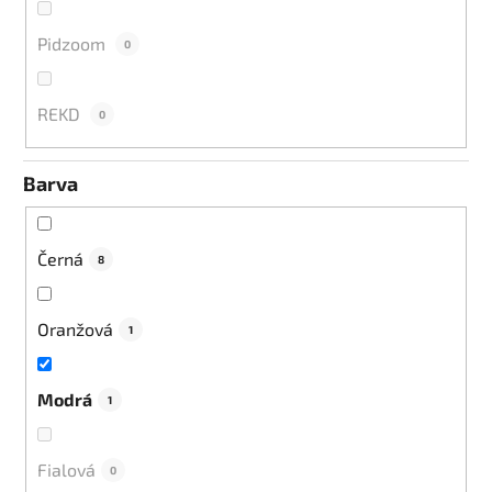
Pidzoom
0
REKD
0
Barva
Černá
8
Oranžová
1
Modrá
1
Fialová
0