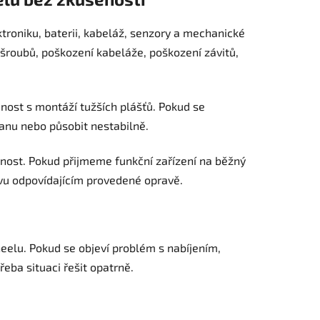
troniku, baterii, kabeláž, senzory a mechanické
šroubů, poškození kabeláže, poškození závitů,
nost s montáží tužších plášťů. Pokud se
anu nebo působit nestabilně.
nost. Pokud přijmeme funkční zařízení na běžný
tavu odpovídajícím provedené opravě.
wheelu. Pokud se objeví problém s nabíjením,
řeba situaci řešit opatrně.