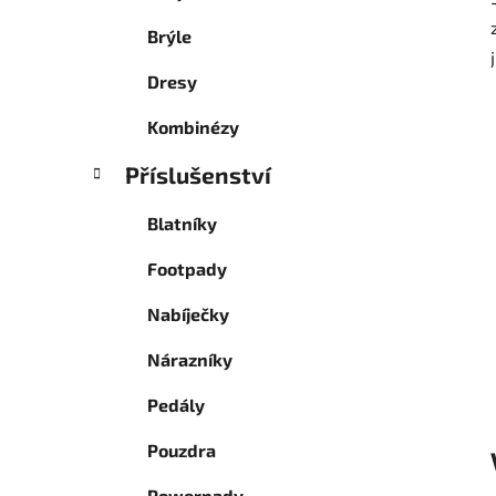
Brýle
Dresy
Kombinézy
Příslušenství
Blatníky
Footpady
Nabíječky
Nárazníky
Pedály
Pouzdra
Powerpady