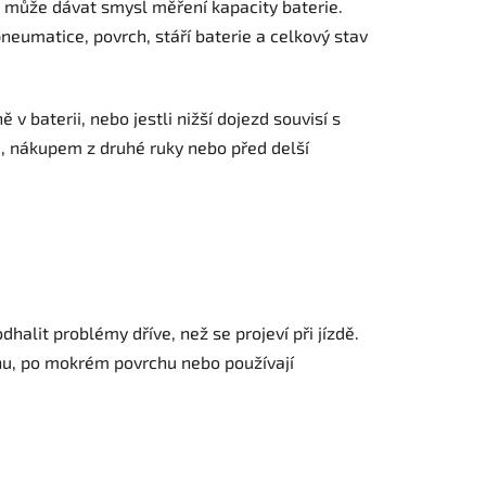
 může dávat smysl měření kapacity baterie.
 pneumatice, povrch, stáří baterie a celkový stav
v baterii, nebo jestli nižší dojezd souvisí s
em, nákupem z druhé ruky nebo před delší
halit problémy dříve, než se projeví při jízdě.
énu, po mokrém povrchu nebo používají