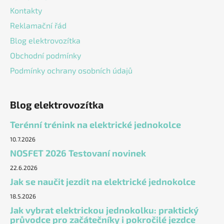
Kontakty
Reklamační řád
Blog elektrovozítka
Obchodní podmínky
Podmínky ochrany osobních údajů
Blog elektrovozítka
Terénní trénink na elektrické jednokolce
10.7.2026
NOSFET 2026 Testovaní novinek
22.6.2026
Jak se naučit jezdit na elektrické jednokolce
18.5.2026
Jak vybrat elektrickou jednokolku: praktický
průvodce pro začátečníky i pokročilé jezdce