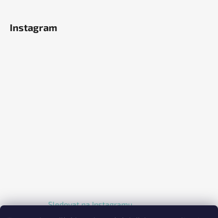
Instagram
Sledovat na Instagramu