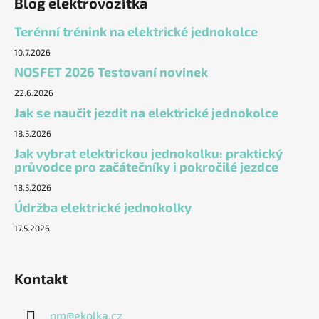
Blog elektrovozítka
Terénní trénink na elektrické jednokolce
10.7.2026
NOSFET 2026 Testovaní novinek
22.6.2026
Jak se naučit jezdit na elektrické jednokolce
18.5.2026
Jak vybrat elektrickou jednokolku: praktický
průvodce pro začátečníky i pokročilé jezdce
18.5.2026
Údržba elektrické jednokolky
17.5.2026
Kontakt
pm
@
ekolka.cz