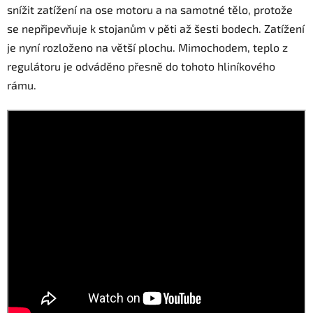
snížit zatížení na ose motoru a na samotné tělo, protože
se nepřipevňuje k stojanům v pěti až šesti bodech. Zatížení
je nyní rozloženo na větší plochu. Mimochodem, teplo z
regulátoru je odváděno přesně do tohoto hliníkového
rámu.