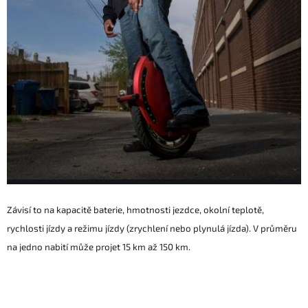
Závisí to na kapacitě baterie, hmotnosti jezdce, okolní teplotě,
rychlosti jízdy a režimu jízdy (zrychlení nebo plynulá jízda). V průměru
na jedno nabití může projet 15 km až 150 km.